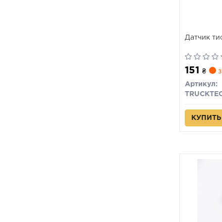
Датчик ти
151
₴
з
Артикул:
TRUCKTE
КУПИТЬ