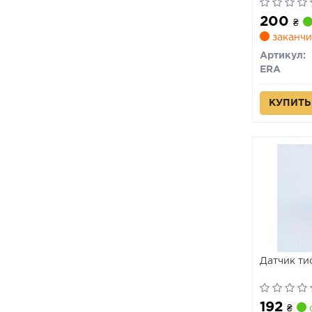
200
₴
заканчи
Артикул:
ERA
КУПИТЬ
Датчик ти
192
₴