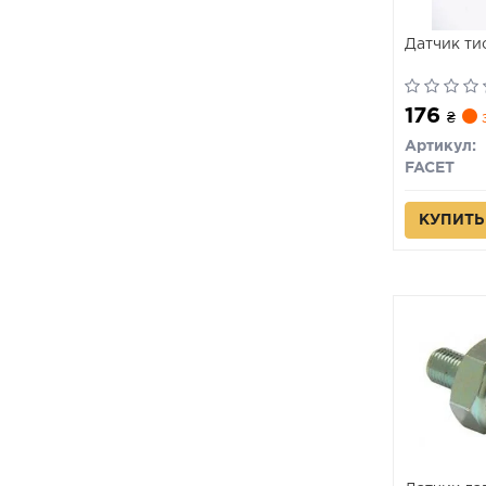
Датчик ти
176
₴
з
Артикул:
FACET
КУПИТЬ