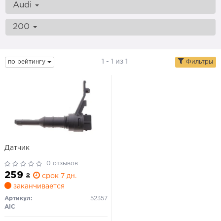
Audi
200
1 - 1 из 1
по рейтингу
Фильтры
Датчик
0 отзывов
259
₴
срок 7 дн.
заканчивается
Артикул:
52357
AIC