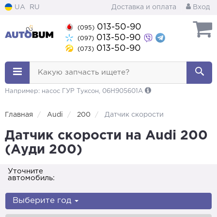
UA
RU
Доставка и оплата
Вход
013-50-90
(095)
013-50-90
(097)
013-50-90
(073)
Какую запчасть ищете?
Например: насос ГУР Туксон, 06H905601A
Главная
Audi
200
Датчик скорости
Датчик скорости на Audi 200
(Ауди 200)
Уточните
автомобиль:
Выберите год