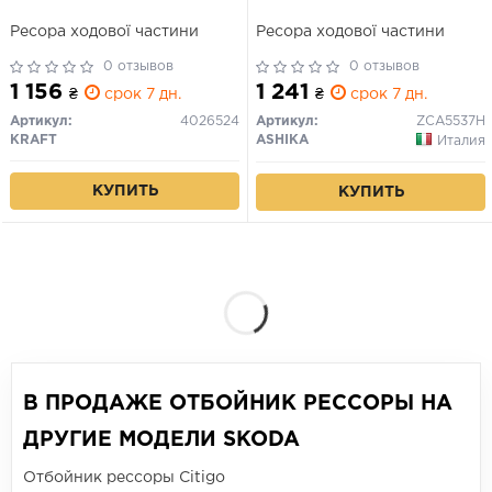
Ресора ходової частини
Ресора ходової частини
0 отзывов
0 отзывов
1 156
1 241
₴
срок 7 дн.
₴
срок 7 дн.
Артикул:
4026524
Артикул:
ZCA5537H
KRAFT
ASHIKA
Италия
КУПИТЬ
КУПИТЬ
В ПРОДАЖЕ ОТБОЙНИК РЕССОРЫ НА
ДРУГИЕ МОДЕЛИ SKODA
Отбойник рессоры Citigo