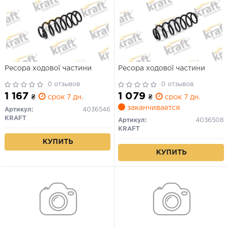
Ресора ходової частини
Ресора ходової частини
0 отзывов
0 отзывов
1 167
1 079
₴
срок 7 дн.
₴
срок 7 дн.
заканчивается
Артикул:
4036546
KRAFT
Артикул:
4036508
KRAFT
КУПИТЬ
КУПИТЬ