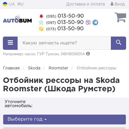
UA
RU
Доставка и оплата
Вход
013-50-90
(095)
013-50-90
(097)
013-50-90
(073)
Какую запчасть ищете?
Например: насос ГУР Туксон, 06H905601A
Главная
Skoda
Roomster
Отбойник рессоры
Отбойник рессоры на Skoda
Roomster (Шкода Румстер)
Уточните
автомобиль:
Выберите год