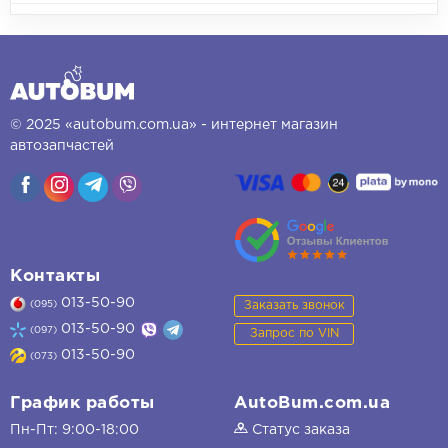
© 2025 «autobum.com.ua» - интернет магазин
автозапчастей
Контакты
013-50-90
Заказать звонок
(095)
013-50-90
(097)
Запрос по VIN
013-50-90
(073)
График работы
AutoBum.com.ua
Пн-Пт: 9:00-18:00
Статус заказа