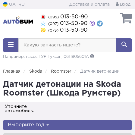
UA
RU
Доставка и оплата
Вход
013-50-90
(095)
013-50-90
(097)
013-50-90
(073)
Какую запчасть ищете?
Например: насос ГУР Туксон, 06H905601A
Главная
Skoda
Roomster
Датчик детонации
Датчик детонации на Skoda
Roomster (Шкода Румстер)
Уточните
автомобиль:
Выберите год