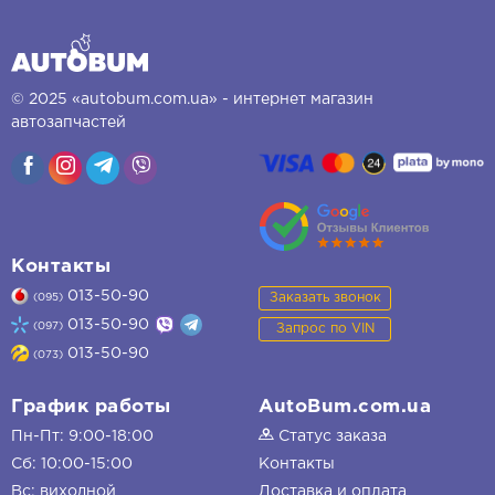
© 2025 «autobum.com.ua» - интернет магазин
автозапчастей
Контакты
013-50-90
Заказать звонок
(095)
013-50-90
(097)
Запрос по VIN
013-50-90
(073)
График работы
AutoBum.com.ua
Пн-Пт: 9:00-18:00
Статус заказа
Сб: 10:00-15:00
Контакты
Вс: виходной
Доставка и оплата