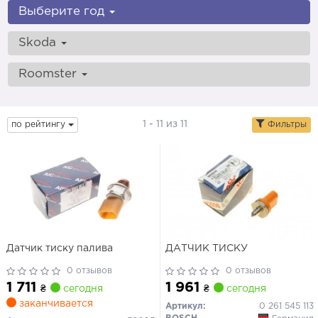
Выберите год
Skoda
Roomster
1 - 11 из 11
по рейтингу
Фильтры
Датчик тиску палива
ДАТЧИК ТИСКУ
0 отзывов
0 отзывов
1 711
1 961
₴
сегодня
₴
сегодня
заканчивается
Артикул:
0 261 545 113