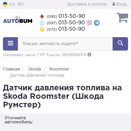
UA
RU
Доставка и оплата
Вход
013-50-90
(095)
013-50-90
(097)
013-50-90
(073)
Какую запчасть ищете?
Например: насос ГУР Туксон, 06H905601A
Главная
Skoda
Roomster
Датчик давления топлива
Датчик давления топлива на
Skoda Roomster (Шкода
Румстер)
Уточните
автомобиль: