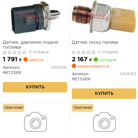
Датчик, давление подачи
Датчик тиску палива
топлива
0 отзывов
0 отзывов
1 791
2 167
₴
завтра
₴
сегодня
заканчивается
Артикул:
0906136
METZGER
Артикул:
0906182
METZGER
КУПИТЬ
КУПИТЬ
Оригинал
Оригинал