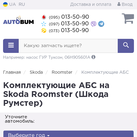
UA
RU
Доставка и оплата
Вход
013-50-90
(095)
013-50-90
(097)
013-50-90
(073)
Какую запчасть ищете?
Например: насос ГУР Туксон, 06H905601A
Главная
Skoda
Roomster
Комплектующие АБС
Комплектующие АБС на
Skoda Roomster (Шкода
Румстер)
Уточните
автомобиль:
Выберите год