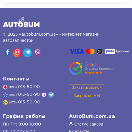
© 2025 «autobum.com.ua» - интернет магазин
автозапчастей
Контакты
013-50-90
Заказать звонок
(095)
013-50-90
(097)
Запрос по VIN
013-50-90
(073)
График работы
AutoBum.com.ua
Пн-Пт: 9:00-18:00
Статус заказа
Сб: 10:00-15:00
Контакты