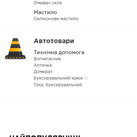
Омивач скла
Мастило
Силіконове мастило
Автотовари
Технічна допомога
Вогнегасник
Аптечка
Домкрат
Буксирувальний крюк
(1)
Трос буксирувальний