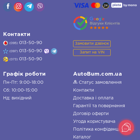
Контакти
013-50-90
Замовити дзвінок
(095)
013-50-90
(097)
Запит на VIN
013-50-90
(073)
Графік роботи
AutoBum.com.ua
Пн-Пт: 9:00-18:00
Статус замовлення
Сб: 10:00-15:00
Контакти
Нд: вихідний
Доставка і оплата
Гарантії та повернення
Договір оферти
Угода користувача
Політика конфіденційності
Каталог