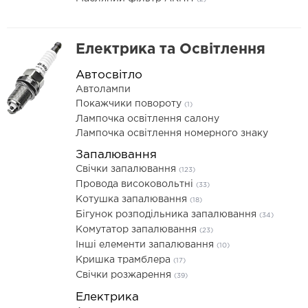
Електрика та Освітлення
Автосвітло
Автолампи
Покажчики повороту
(1)
Лампочка освітлення салону
Лампочка освітлення номерного знаку
Запалювання
Свічки запалювання
(123)
Провода високовольтні
(33)
Котушка запалювання
(18)
Бігунок розподільника запалювання
(34)
Комутатор запалювання
(23)
Інші елементи запалювання
(10)
Кришка трамблера
(17)
Свічки розжарення
(39)
Електрика