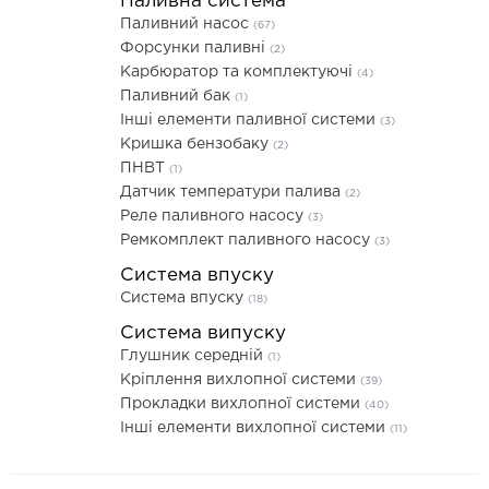
Паливна система
Паливний насос
(67)
Форсунки паливні
(2)
Карбюратор та комплектуючі
(4)
Паливний бак
(1)
Інші елементи паливної системи
(3)
Кришка бензобаку
(2)
ПНВТ
(1)
Датчик температури палива
(2)
Реле паливного насосу
(3)
Ремкомплект паливного насосу
(3)
Система впуску
Система впуску
(18)
Система випуску
Глушник середній
(1)
Кріплення вихлопної системи
(39)
Прокладки вихлопної системи
(40)
Інші елементи вихлопної системи
(11)