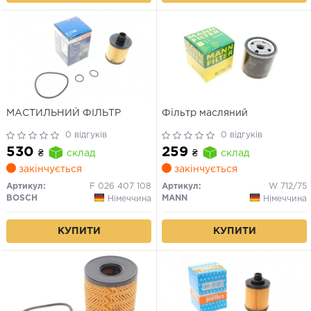
МАСТИЛЬНИЙ ФІЛЬТР
Фільтр масляний
0 відгуків
0 відгуків
530
259
₴
склад
₴
склад
закінчується
закінчується
Артикул:
F 026 407 108
Артикул:
W 712/75
BOSCH
MANN
Німеччина
Німеччина
КУПИТИ
КУПИТИ