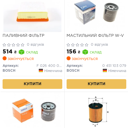
ПАЛИВНИЙ ФІЛЬТР
МАСТИЛЬНИЙ ФІЛЬТР W-V
0 відгуків
0 відгуків
514
156
₴
склад
₴
склад
закінчується
закінчується
Артикул:
F 026 400 057
Артикул:
0 451 103 079
BOSCH
BOSCH
Німеччина
Німеччина
КУПИТИ
КУПИТИ