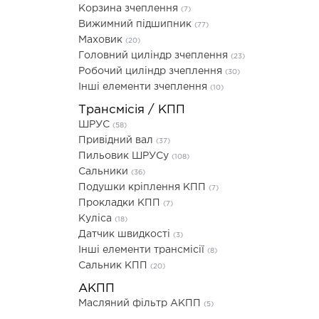
Корзина зчеплення
(7)
Вижимний підшипник
(77)
Маховик
(20)
Головний циліндр зчеплення
(23)
Робочий циліндр зчеплення
(30)
Інші елементи зчеплення
(10)
Трансмісія / КПП
ШРУС
(58)
Привідний вал
(37)
Пильовик ШРУСу
(108)
Сальники
(36)
Подушки кріплення КПП
(7)
Прокладки КПП
(7)
Куліса
(18)
Датчик швидкості
(3)
Інші елементи трансмісії
(8)
Сальник КПП
(20)
АКПП
Масляний фільтр АКПП
(5)