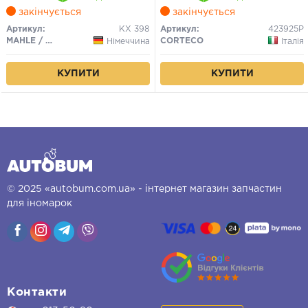
закінчується
закінчується
Артикул:
KX 398
Артикул:
423925P
MAHLE / KNECHT
CORTECO
Німеччина
Італія
КУПИТИ
КУПИТИ
© 2025 «autobum.com.ua» - інтернет магазин запчастин
для іномарок
Контакти