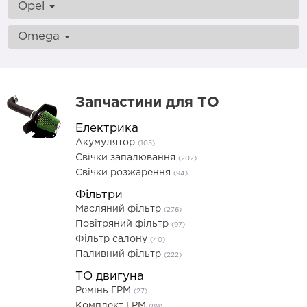
Opel
Omega
Запчастини для ТО
Електрика
Акумулятор
(105)
Свічки запалювання
(202)
Свічки розжарення
(94)
Фільтри
Масляний фільтр
(276)
Повітряний фільтр
(97)
Фільтр салону
(40)
Паливний фільтр
(222)
ТО двигуна
Ремінь ГРМ
(27)
Комплект ГРМ
(89)