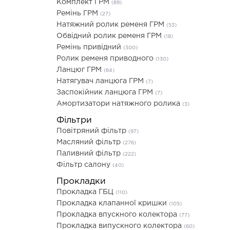
Комплект ГРМ
(89)
Ремінь ГРМ
(27)
Натяжний ролик ременя ГРМ
(53)
Обвідний ролик ременя ГРМ
(18)
Ремінь привідний
(300)
Ролик ременя приводного
(130)
Ланцюг ГРМ
(64)
Натягувач ланцюга ГРМ
(7)
Заспокійник ланцюга ГРМ
(7)
Амортизатори натяжного ролика
(3)
Фільтри
Повітряний фільтр
(97)
Масляний фільтр
(276)
Паливний фільтр
(222)
Фільтр салону
(40)
Прокладки
Прокладка ГБЦ
(110)
Прокладка клапанної кришки
(105)
Прокладка впускного колектора
(77)
Прокладка випускного колектора
(60)