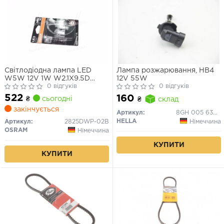
Світлодіодна лампа LED
Лампа розжарювання, HB4
W5W 12V 1W W2.1X9.5D
12V 55W
LEDriving SL (blister 2шт)
0 відгуків
0 відгуків
(вир-во OSRAM)
522
160
₴
сьогодні
₴
склад
закінчується
Артикул:
8GH 005 636-121
HELLA
Німеччина
Артикул:
2825DWP-02B
OSRAM
Німеччина
КУПИТИ
КУПИТИ