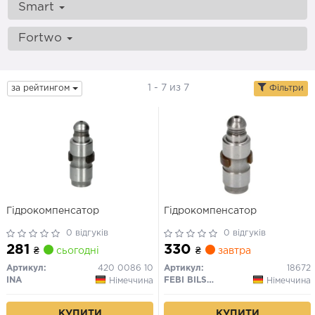
Smart
Fortwo
1 - 7 из 7
за рейтингом
Фільтри
Гідрокомпенсатор
Гідрокомпенсатор
0 відгуків
0 відгуків
281
330
₴
сьогодні
₴
завтра
Артикул:
420 0086 10
Артикул:
18672
INA
FEBI BILSTEIN
Німеччина
Німеччина
КУПИТИ
КУПИТИ