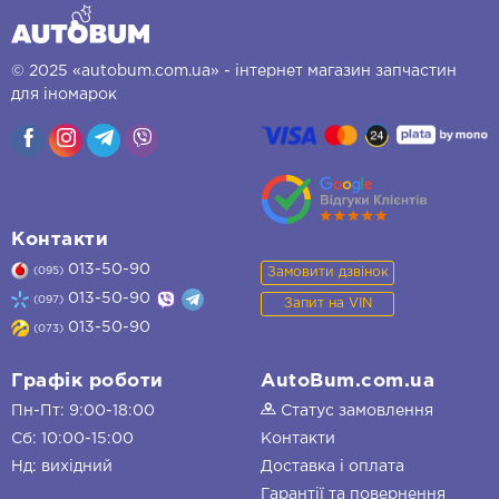
© 2025 «autobum.com.ua» - інтернет магазин запчастин
для іномарок
Контакти
013-50-90
Замовити дзвінок
(095)
013-50-90
(097)
Запит на VIN
013-50-90
(073)
Графік роботи
AutoBum.com.ua
Пн-Пт: 9:00-18:00
Статус замовлення
Сб: 10:00-15:00
Контакти
Нд: вихідний
Доставка і оплата
Гарантії та повернення