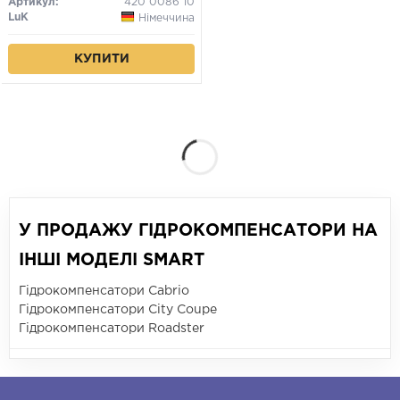
Артикул:
420 0086 10
LuK
Німеччина
КУПИТИ
У ПРОДАЖУ ГІДРОКОМПЕНСАТОРИ НА
ІНШІ МОДЕЛІ SMART
Гідрокомпенсатори Cabrio
Гідрокомпенсатори City Coupe
Гідрокомпенсатори Roadster