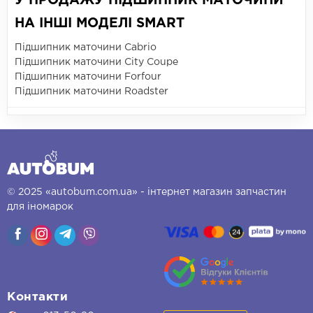
У ПРОДАЖУ ПІДШИПНИК МАТОЧИНИ
НА ІНШІ МОДЕЛІ SMART
Підшипник маточини Cabrio
Підшипник маточини City Coupe
Підшипник маточини Forfour
Підшипник маточини Roadster
© 2025 «autobum.com.ua» - інтернет магазин запчастин
для іномарок
Контакти