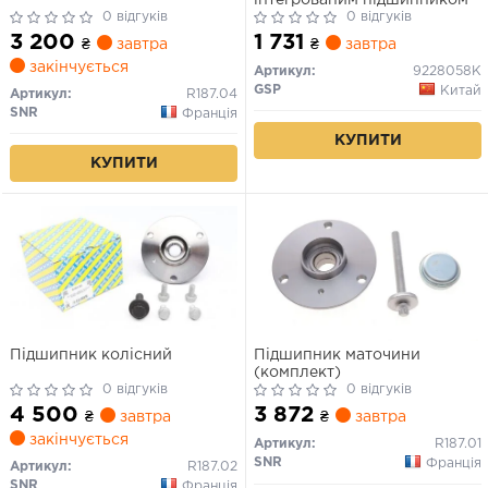
0 відгуків
0 відгуків
3 200
1 731
₴
завтра
₴
завтра
закінчується
Артикул:
9228058K
GSP
Китай
Артикул:
R187.04
SNR
Франція
КУПИТИ
КУПИТИ
Підшипник колісний
Підшипник маточини
(комплект)
0 відгуків
0 відгуків
4 500
3 872
₴
завтра
₴
завтра
закінчується
Артикул:
R187.01
SNR
Франція
Артикул:
R187.02
SNR
Франція