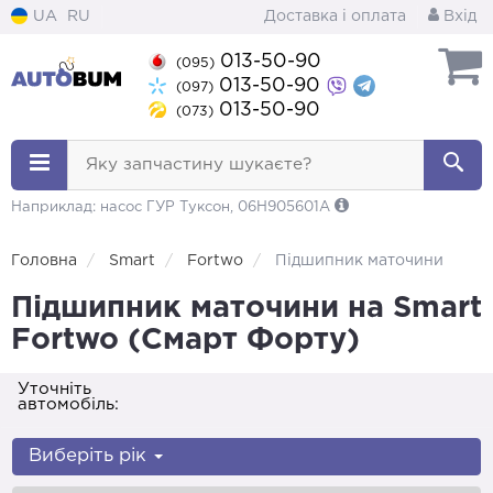
UA
RU
Доставка і оплата
Вхід
013-50-90
(095)
013-50-90
(097)
013-50-90
(073)
Яку запчастину шукаєте?
Наприклад: насос ГУР Туксон, 06H905601A
Головна
Smart
Fortwo
Підшипник маточини
Підшипник маточини на Smart
Fortwo (Смарт Форту)
Уточніть
автомобіль:
Виберіть рік