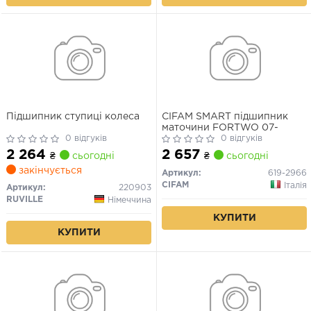
Підшипник ступиці колеса
CIFAM SMART підшипник
маточини FORTWO 07-
0 відгуків
0 відгуків
2 264
2 657
₴
сьогодні
₴
сьогодні
закінчується
Артикул:
619-2966
CIFAM
Італія
Артикул:
220903
RUVILLE
Німеччина
КУПИТИ
КУПИТИ