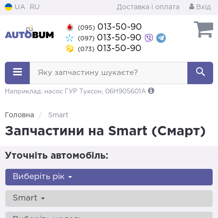
UA
RU
Доставка і оплата
Вхід
013-50-90
(095)
013-50-90
(097)
013-50-90
(073)
Яку запчастину шукаєте?
Наприклад: насос ГУР Туксон, 06H905601A
Головна
Smart
Запчастини на Smart (Смарт)
Уточніть автомобіль:
Виберіть рік
Smart