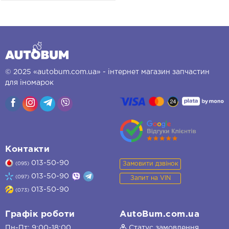
© 2025 «autobum.com.ua» - інтернет магазин запчастин
для іномарок
Контакти
013-50-90
Замовити дзвінок
(095)
013-50-90
(097)
Запит на VIN
013-50-90
(073)
Графік роботи
AutoBum.com.ua
Пн-Пт: 9:00-18:00
Статус замовлення