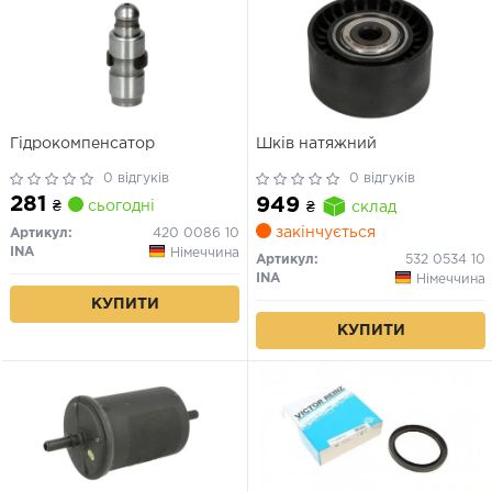
Гідрокомпенсатор
Шків натяжний
0 відгуків
0 відгуків
281
949
₴
сьогодні
₴
склад
закінчується
Артикул:
420 0086 10
INA
Німеччина
Артикул:
532 0534 10
INA
Німеччина
КУПИТИ
КУПИТИ