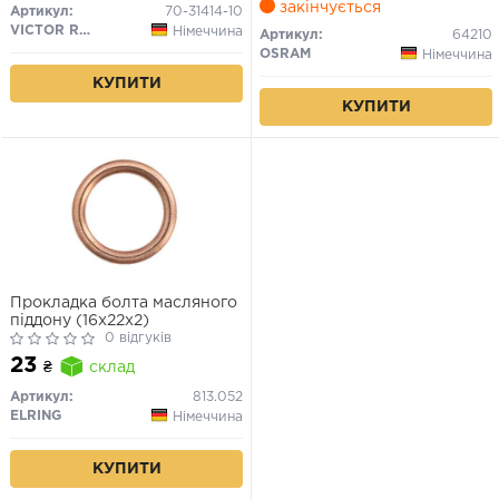
закінчується
Артикул:
70-31414-10
VICTOR REINZ
Німеччина
Артикул:
64210
OSRAM
Німеччина
КУПИТИ
КУПИТИ
Прокладка болта масляного
піддону (16x22x2)
0 відгуків
23
₴
склад
Артикул:
813.052
ELRING
Німеччина
КУПИТИ