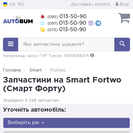
UA
RU
Доставка і оплата
Вхід
013-50-90
(095)
013-50-90
(097)
013-50-90
(073)
Яку запчастину шукаєте?
Наприклад: насос ГУР Туксон, 06H905601A
Головна
Smart
Fortwo
Запчастини на Smart Fortwo
(Смарт Форту)
Знайдено 4 348 запчастин
Уточніть автомобіль:
Виберіть рік