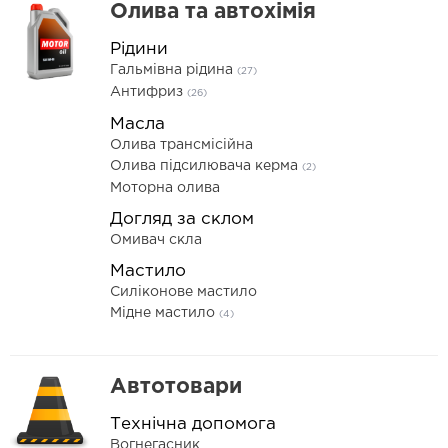
Олива та автохімія
Рідини
Гальмівна рідина
(27)
Антифриз
(26)
Масла
Олива трансмісійна
Олива підсилювача керма
(2)
Моторна олива
Догляд за склом
Омивач скла
Мастило
Силіконове мастило
Мідне мастило
(4)
Автотовари
Технічна допомога
Вогнегасник