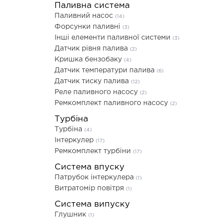
Паливна система
Паливний насос
(14)
Форсунки паливні
(3)
Інші елементи паливної системи
(3)
Датчик рівня палива
(2)
Кришка бензобаку
(4)
Датчик температури палива
(6)
Датчик тиску палива
(12)
Реле паливного насосу
(2)
Ремкомплект паливного насосу
(2)
Турбіна
Турбіна
(4)
Інтеркулер
(17)
Ремкомплект турбіни
(17)
Система впуску
Патрубок інтеркулера
(1)
Витратомір повітря
(1)
Система випуску
Глушник
(1)