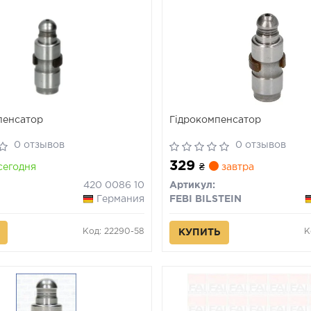
пенсатор
Гідрокомпенсатор
0 отзывов
0 отзывов
329
сегодня
₴
завтра
420 0086 10
Артикул:
Германия
FEBI BILSTEIN
Код: 22290-58
К
КУПИТЬ