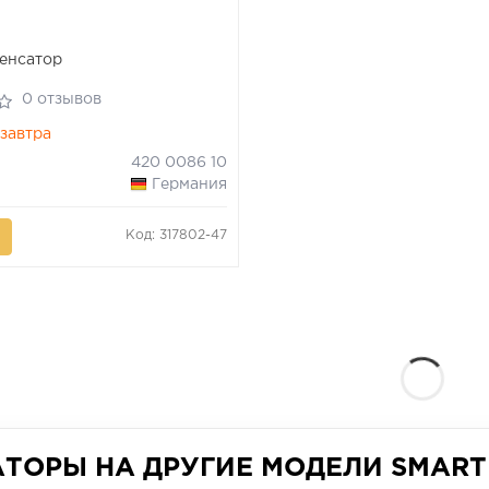
енсатор
0 отзывов
завтра
420 0086 10
Германия
Код: 317802-47
ТОРЫ НА ДРУГИЕ МОДЕЛИ SMART