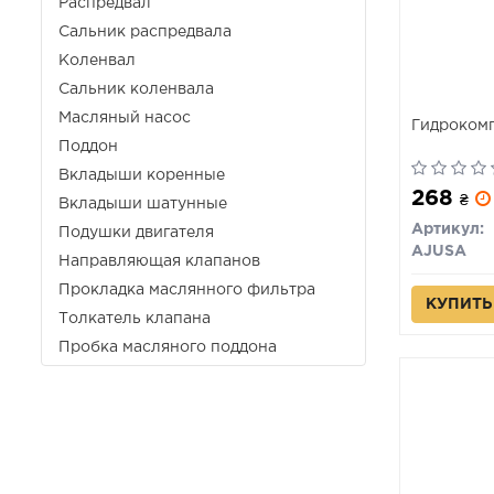
Распредвал
Сальник распредвала
Коленвал
Сальник коленвала
Масляный насос
Гидроком
Поддон
Вкладыши коренные
268
₴
Вкладыши шатунные
Артикул:
Подушки двигателя
AJUSA
Направляющая клапанов
Прокладка маслянного фильтра
КУПИТЬ
Толкатель клапана
Пробка масляного поддона