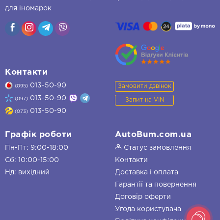
для іномарок
Контакти
013-50-90
Замовити дзвінок
(095)
013-50-90
(097)
Запит на VIN
013-50-90
(073)
Графік роботи
AutoBum.com.ua
Пн-Пт: 9:00-18:00
Статус замовлення
Сб: 10:00-15:00
Контакти
Нд: вихідний
Доставка і оплата
Гарантії та повернення
Договір оферти
Угода користувача