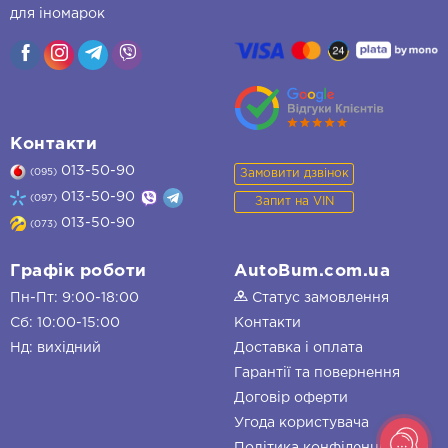
для іномарок
Контакти
013-50-90
Замовити дзвінок
(095)
013-50-90
(097)
Запит на VIN
013-50-90
(073)
Графік роботи
AutoBum.com.ua
Пн-Пт: 9:00-18:00
Статус замовлення
Сб: 10:00-15:00
Контакти
Нд: вихідний
Доставка і оплата
Гарантії та повернення
Договір оферти
Угода користувача