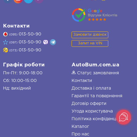
Контакти
013-50-90
Замовити дзвінок
(095)
013-50-90
(097)
Запит на VIN
013-50-90
(073)
Графік роботи
AutoBum.com.ua
Пн-Пт: 9:00-18:00
Статус замовлення
Сб: 10:00-15:00
Контакти
Нд: вихідний
Доставка і оплата
Гарантії та повернення
Договір оферти
Угода користувача
Політика конфіденційності
Каталог
Про нас