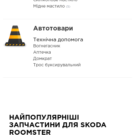
Силіконове мастило
Мідне мастило
(5)
Автотовари
Технічна допомога
Вогнегасник
Аптечка
Домкрат
Трос буксирувальний
НАЙПОПУЛЯРНІШІ
ЗАПЧАСТИНИ ДЛЯ SKODA
ROOMSTER