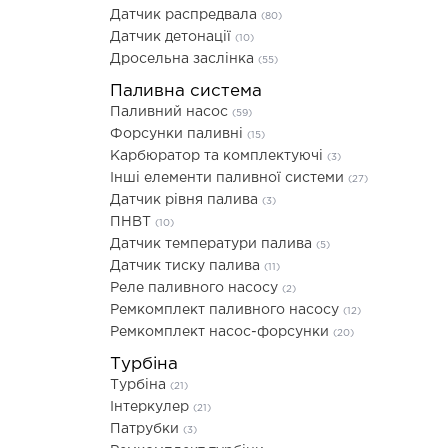
Датчик распредвала
(80)
Датчик детонації
(10)
Дросельна заслінка
(55)
Паливна система
Паливний насос
(59)
Форсунки паливні
(15)
Карбюратор та комплектуючі
(3)
Інші елементи паливної системи
(27)
Датчик рівня палива
(3)
ПНВТ
(10)
Датчик температури палива
(5)
Датчик тиску палива
(11)
Реле паливного насосу
(2)
Ремкомплект паливного насосу
(12)
Ремкомплект насос-форсунки
(20)
Турбіна
Турбіна
(21)
Інтеркулер
(21)
Патрубки
(3)