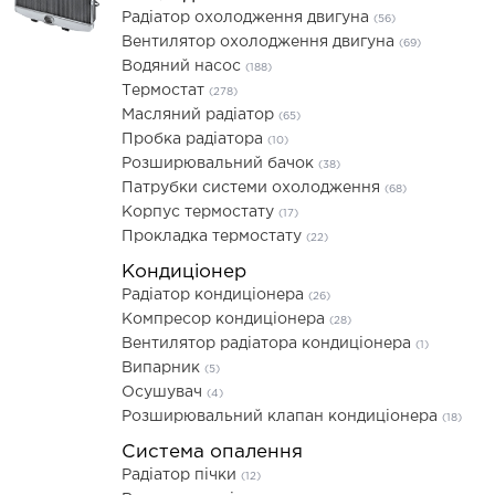
Радіатор охолодження двигуна
(56)
Вентилятор охолодження двигуна
(69)
Водяний насос
(188)
Термостат
(278)
Масляний радіатор
(65)
Пробка радіатора
(10)
Розширювальний бачок
(38)
Патрубки системи охолодження
(68)
Корпус термостату
(17)
Прокладка термостату
(22)
Кондиціонер
Радіатор кондиціонера
(26)
Компресор кондиціонера
(28)
Вентилятор радіатора кондиціонера
(1)
Випарник
(5)
Осушувач
(4)
Розширювальний клапан кондиціонера
(18)
Система опалення
Радіатор пічки
(12)