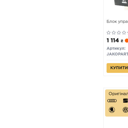
Блок упра
1 114
₴
Артикул:
JAKOPAR
КУПИТИ
Оригіна