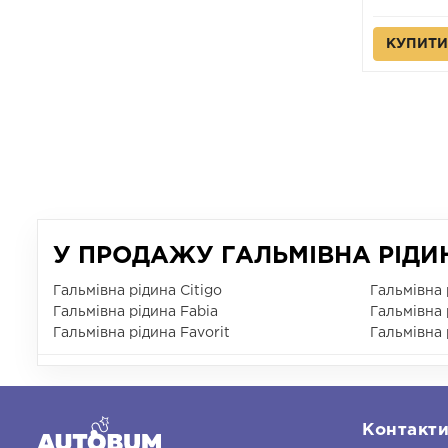
КУПИТИ
У ПРОДАЖУ ГАЛЬМІВНА РІДИН
Гальмівна рідина Citigo
Гальмівна 
Гальмівна рідина Fabia
Гальмівна 
Гальмівна рідина Favorit
Гальмівна 
Контакт