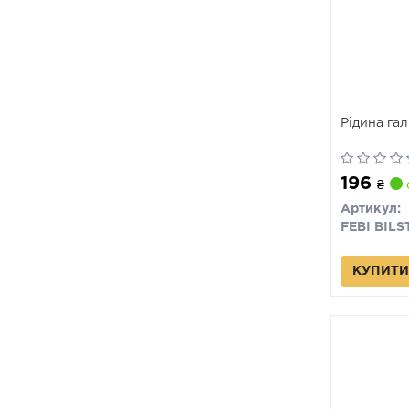
Рідина га
196
₴
Артикул:
FEBI BILS
КУПИТИ