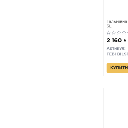
Гальмівна 
5L
2 160
₴
Артикул:
FEBI BILS
КУПИТИ