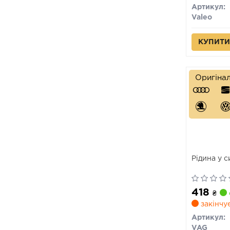
Артикул:
Valeo
КУПИТИ
Оригіна
Рідина у с
418
₴
закінчу
Артикул:
VAG