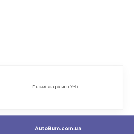
Гальмівна рідина Yeti
AutoBum.com.ua