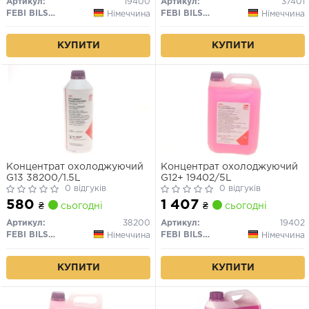
Артикул:
19400
Артикул:
37401
FEBI BILSTEIN
FEBI BILSTEIN
Німеччина
Німеччина
КУПИТИ
КУПИТИ
Концентрат охолоджуючий
Концентрат охолоджуючий
G13 38200/1.5L
G12+ 19402/5L
0 відгуків
0 відгуків
580
1 407
₴
сьогодні
₴
сьогодні
Артикул:
38200
Артикул:
19402
FEBI BILSTEIN
FEBI BILSTEIN
Німеччина
Німеччина
КУПИТИ
КУПИТИ