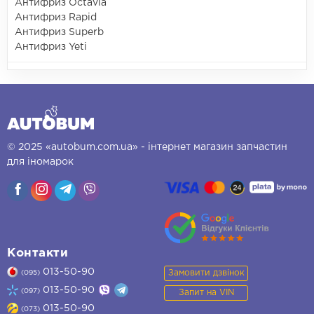
Антифриз Octavia
Антифриз Rapid
Антифриз Superb
Антифриз Yeti
© 2025 «autobum.com.ua» - інтернет магазин запчастин
для іномарок
Контакти
013-50-90
Замовити дзвінок
(095)
013-50-90
(097)
Запит на VIN
013-50-90
(073)