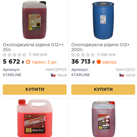
Охолоджуюча рідина G12++
Охолоджуюча рідина G12+
25л.
200л.
0 відгуків
0 відгуків
5 672
36 713
₴
термін 3 дн.
₴
завтра
Артикул:
NAK12PP25
Артикул:
NAK12200
STARLINE
STARLINE
Чехія
Чехія
КУПИТИ
КУПИТИ