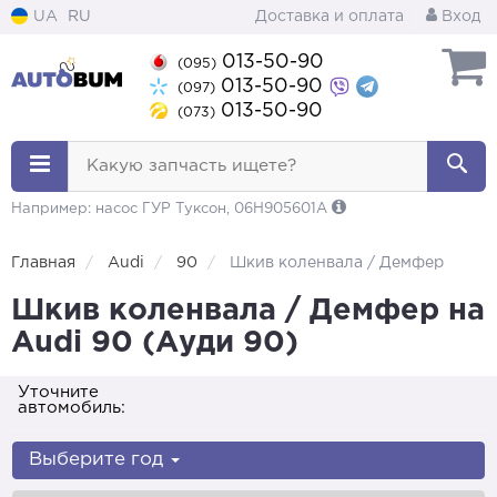
UA
RU
Доставка и оплата
Вход
013-50-90
(095)
013-50-90
(097)
013-50-90
(073)
Какую запчасть ищете?
Например: насос ГУР Туксон, 06H905601A
Главная
Audi
90
Шкив коленвала / Демфер
Шкив коленвала / Демфер на
Audi 90 (Ауди 90)
Уточните
автомобиль:
Выберите год