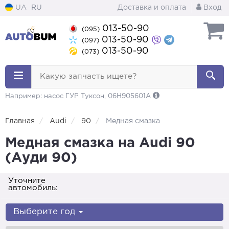
UA
RU
Доставка и оплата
Вход
013-50-90
(095)
013-50-90
(097)
013-50-90
(073)
Какую запчасть ищете?
Например: насос ГУР Туксон, 06H905601A
Главная
Audi
90
Медная смазка
Медная смазка на Audi 90
(Ауди 90)
Уточните
автомобиль:
Выберите год