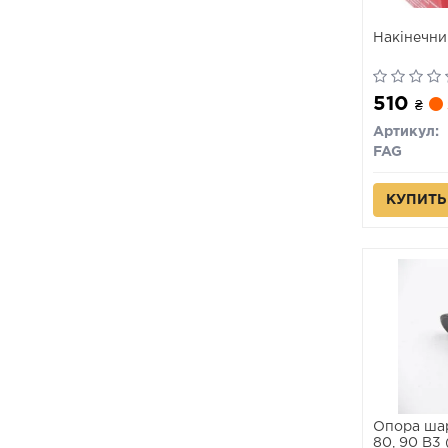
Накінечни
510
₴
Артикул:
FAG
КУПИТЬ
Опора шар
80, 90 B3 