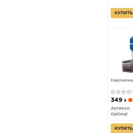
КУПИТЬ
Наконечни
349
₴
Артикул:
Optimal
КУПИТЬ