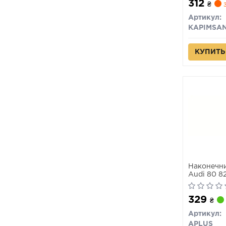
312
₴
з
Артикул:
KAPIMSA
КУПИТЬ
Наконечни
Audi 80 82
Cabriolet
329
₴
Артикул:
APLUS