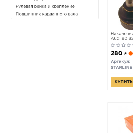
Рулевая рейка и крепление
Подшипник карданного вала
Наконечни
Audi 80 82
Cabriolet
280
₴
Артикул:
STARLINE
КУПИТЬ