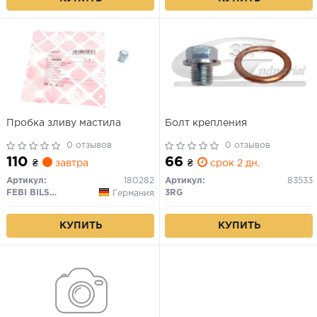
Пробка зливу мастила
Болт крепления
0 отзывов
0 отзывов
110
66
₴
завтра
₴
срок 2 дн.
Артикул:
180282
Артикул:
83533
FEBI BILSTEIN
3RG
Германия
КУПИТЬ
КУПИТЬ