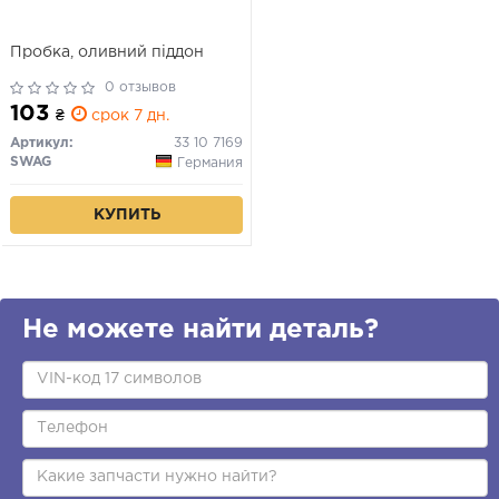
Пробка, оливний піддон
0 отзывов
103
₴
срок 7 дн.
Артикул:
33 10 7169
SWAG
Германия
КУПИТЬ
Не можете найти деталь?