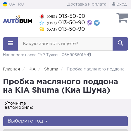
UA
RU
Доставка и оплата
Вход
013-50-90
(095)
013-50-90
(097)
013-50-90
(073)
Какую запчасть ищете?
Например: насос ГУР Туксон, 06H905601A
Главная
KIA
Shuma
Пробка масляного поддона
Пробка масляного поддона
на KIA Shuma (Киа Шума)
Уточните
автомобиль:
Выберите год