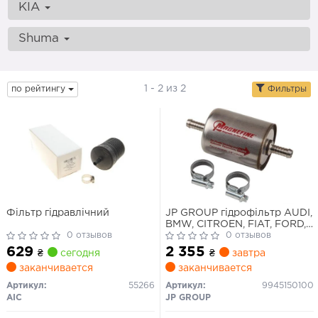
KIA
Shuma
1 - 2 из 2
по рейтингу
Фильтры
Фільтр гідравлічний
JP GROUP гідрофільтр AUDI,
BMW, CITROEN, FIAT, FORD,
0 отзывов
HYUNDAI
0 отзывов
629
2 355
₴
сегодня
₴
завтра
заканчивается
заканчивается
Артикул:
55266
Артикул:
9945150100
AIC
JP GROUP