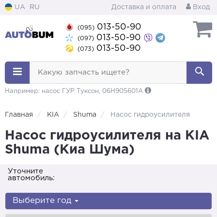
UA
RU
Доставка и оплата
Вход
013-50-90
(095)
013-50-90
(097)
013-50-90
(073)
Какую запчасть ищете?
Например: насос ГУР Туксон, 06H905601A
Главная
KIA
Shuma
Насос гидроусилителя
Насос гидроусилителя на KIA
Shuma (Киа Шума)
Уточните
автомобиль:
Выберите год