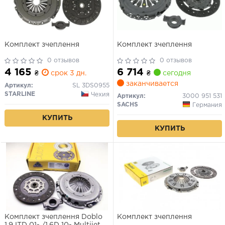
Комплект зчеплення
Комплект зчеплення
0 отзывов
0 отзывов
4 165
6 714
₴
срок 3 дн.
₴
сегодня
заканчивается
Артикул:
SL 3DS0955
STARLINE
Чехия
Артикул:
3000 951 531
SACHS
Германия
КУПИТЬ
КУПИТЬ
Комплект зчеплення Doblo
Комплект зчеплення
1.9JTD 01- /1.6D 10- Multijet