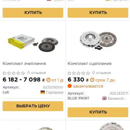
КУПИТЬ
КУПИТЬ
Комплект зчеплення
Комплект сцепления
0 отзывов
0 отзывов
6 182 - 7 098
6 330
₴
от 1 дн.
₴
срок 7 дн.
заканчивается
Артикул:
623378500
LuK
Германия
Артикул:
ADL143071
BLUE PRINT
Великобритания
ВЫБРАТЬ ЦЕНУ
КУПИТЬ