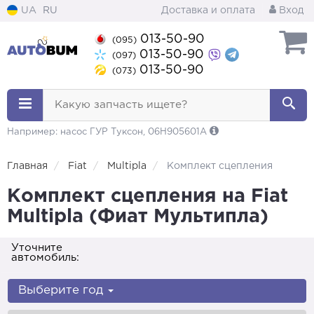
UA
RU
Доставка и оплата
Вход
013-50-90
(095)
013-50-90
(097)
013-50-90
(073)
Какую запчасть ищете?
Например: насос ГУР Туксон, 06H905601A
Главная
Fiat
Multipla
Комплект сцепления
Комплект сцепления на Fiat
Multipla (Фиат Мультипла)
Уточните
автомобиль:
Выберите год