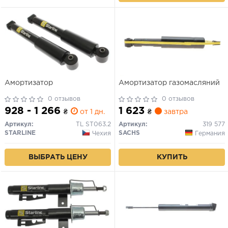
Амортизатор
Амортизатор газомасляний
0 отзывов
0 отзывов
928 - 1 266
1 623
₴
от 1 дн.
₴
завтра
Артикул:
TL ST063.2
Артикул:
319 577
STARLINE
SACHS
Чехия
Германия
ВЫБРАТЬ ЦЕНУ
КУПИТЬ