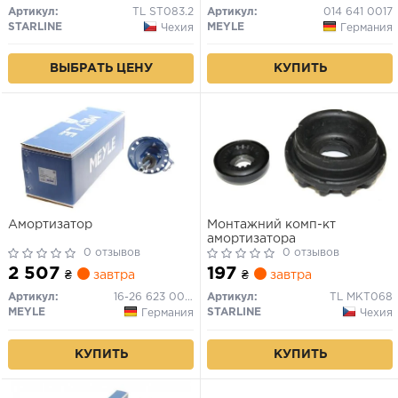
Артикул:
TL ST083.2
Артикул:
014 641 0017
STARLINE
MEYLE
Чехия
Германия
ВЫБРАТЬ ЦЕНУ
КУПИТЬ
Амортизатор
Монтажний комп-кт
амортизатора
0 отзывов
0 отзывов
2 507
197
₴
завтра
₴
завтра
Артикул:
16-26 623 0026
Артикул:
TL MKT068
MEYLE
STARLINE
Германия
Чехия
КУПИТЬ
КУПИТЬ