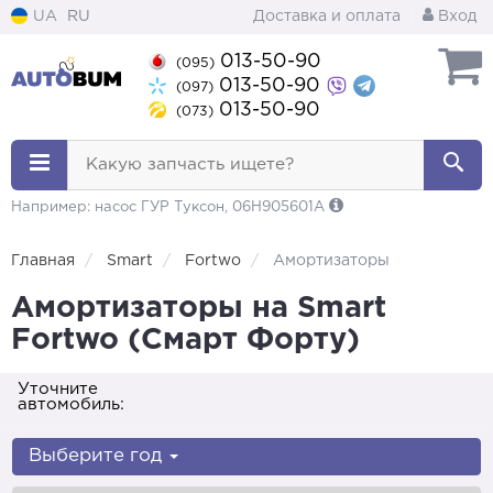
UA
RU
Доставка и оплата
Вход
013-50-90
(095)
013-50-90
(097)
013-50-90
(073)
Какую запчасть ищете?
Например: насос ГУР Туксон, 06H905601A
Главная
Smart
Fortwo
Амортизаторы
Амортизаторы на Smart
Fortwo (Смарт Форту)
Уточните
автомобиль:
Выберите год