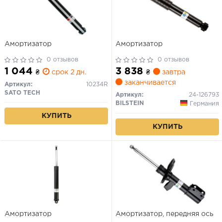
Амортизатор
Амортизатор
0 отзывов
0 отзывов
1 044
3 838
₴
срок 2 дн.
₴
завтра
заканчивается
Артикул:
10234R
SATO TECH
Артикул:
24-126793
BILSTEIN
Германия
КУПИТЬ
КУПИТЬ
Амортизатор
Амортизатор, передняя ось