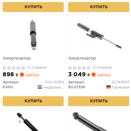
КУПИТЬ
КУПИТЬ
Амортизатор
Амортизатор
0 отзывов
0 отзывов
898
3 049
₴
завтра
₴
завтра
Артикул:
SSA-10254
Артикул:
22-145697
KAVO
BILSTEIN
Нидерланды
Германия
КУПИТЬ
КУПИТЬ