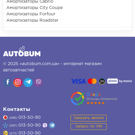
Амортизаторы Cabrio
Амортизаторы City Coupe
Амортизаторы Forfour
Амортизаторы Roadster
© 2025 «autobum.com.ua» - интернет магазин
автозапчастей
Контакты
013-50-90
Заказать звонок
(095)
013-50-90
(097)
Запрос по VIN
013-50-90
(073)