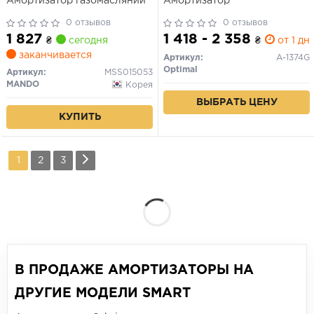
Амортизатор газомасляний
Амортизатор
0 отзывов
0 отзывов
1 827
1 418 - 2 358
₴
сегодня
₴
от 1 дн.
заканчивается
Артикул:
A-1374G
Optimal
Артикул:
MSS015053
MANDO
Корея
ВЫБРАТЬ ЦЕНУ
КУПИТЬ
1
2
3
В ПРОДАЖЕ АМОРТИЗАТОРЫ НА
ДРУГИЕ МОДЕЛИ SMART