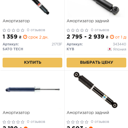
Амортизатор
Амортизатор задний
0 отзывов
0 отзывов
1 359
2 795 - 2 939
₴
срок 2 дн.
₴
от 1 дн
Артикул:
21713F
Артикул:
343440
SATO TECH
KYB
Япония
КУПИТЬ
ВЫБРАТЬ ЦЕНУ
Амортизатор
Амортизатор задний
0 отзывов
0 отзывов