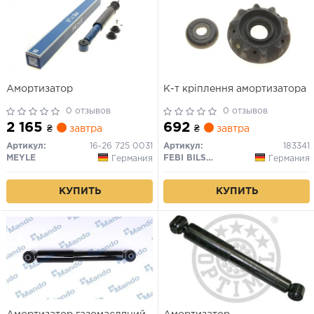
Амортизатор
К-т кріплення амортизатора
0 отзывов
0 отзывов
2 165
692
₴
завтра
₴
завтра
Артикул:
16-26 725 0031
Артикул:
183341
MEYLE
FEBI BILSTEIN
Германия
Германия
КУПИТЬ
КУПИТЬ