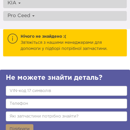
KIA
Pro Ceed
Нічого не знайдено :(
Зв'яжіться з нашими менеджерами для
допомоги у підборі потрібної запчастини.
Не можете знайти деталь?
Підібрати