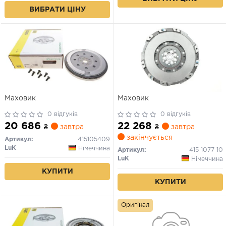
ВИБРАТИ ЦІНУ
Маховик
Маховик
0 відгуків
0 відгуків
20 686
22 268
₴
завтра
₴
завтра
закінчується
Артикул:
415105409
LuK
Німеччина
Артикул:
415 1077 10
LuK
Німеччина
КУПИТИ
КУПИТИ
Оригінал