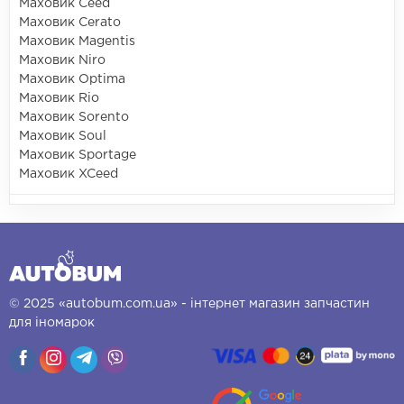
Маховик Ceed
Маховик Cerato
Маховик Magentis
Маховик Niro
Маховик Optima
Маховик Rio
Маховик Sorento
Маховик Soul
Маховик Sportage
Маховик XCeed
© 2025 «autobum.com.ua» - інтернет магазин запчастин
для іномарок