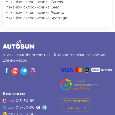
Механізм склоочисника Carens
Механізм склоочисника Ceed
Механізм склоочисника Picanto
Механізм склоочисника Sportage
© 2025 «autobum.com.ua» - інтернет магазин запчастин
для іномарок
Контакти
013-50-90
Замовити дзвінок
(095)
013-50-90
(097)
Запит на VIN
013-50-90
(073)