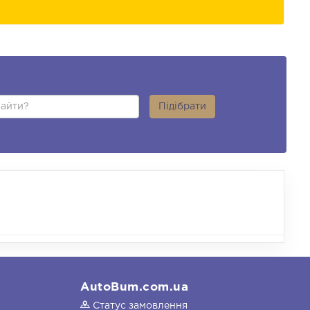
Підібрати
AutoBum.com.ua
Статус замовлення