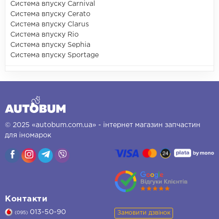
Система впуску Carnival
Система впуску Cerato
Система впуску Clarus
Система впуску Rio
Система впуску Sephia
Система впуску Sportage
© 2025 «autobum.com.ua» - інтернет магазин запчастин
для іномарок
Контакти
013-50-90
Замовити дзвінок
(095)