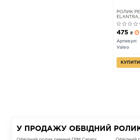
РОЛИК РЕ
ELANTRA,
PHC)
475
₴
Артикул:
Valeo
КУПИТИ
У ПРОДАЖУ ОБВІДНИЙ РОЛИК 
Обвідний ролик ременя ГРМ Carens
Обвідний 