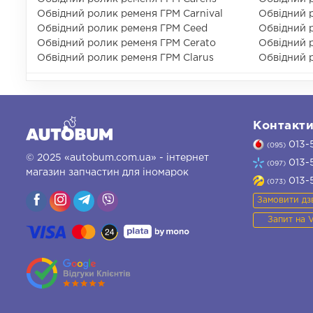
Обвідний ролик ременя ГРМ Carnival
Обвідний 
Обвідний ролик ременя ГРМ Ceed
Обвідний 
Обвідний ролик ременя ГРМ Cerato
Обвідний 
Обвідний ролик ременя ГРМ Clarus
Обвідний 
Контакт
013-
(095)
© 2025 «autobum.com.ua» - інтернет
013-
(097)
магазин запчастин для іномарок
013-
(073)
Замовити дз
Запит на 