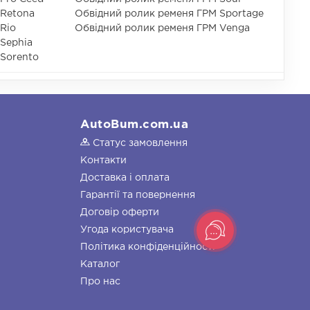
 Retona
Обвідний ролик ременя ГРМ Sportage
Rio
Обвідний ролик ременя ГРМ Venga
Sephia
Sorento
AutoBum.com.ua
Статус замовлення
Контакти
Доставка і оплата
Гарантії та повернення
Договір оферти
Угода користувача
Політика конфіденційності
Каталог
Про нас