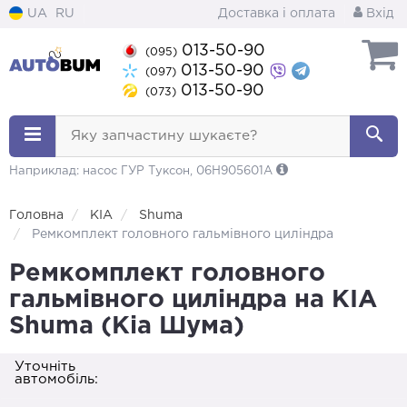
UA
RU
Доставка і оплата
Вхід
013-50-90
(095)
013-50-90
(097)
013-50-90
(073)
Яку запчастину шукаєте?
Наприклад: насос ГУР Туксон, 06H905601A
Головна
KIA
Shuma
Ремкомплект головного гальмівного циліндра
Ремкомплект головного
гальмівного циліндра на KIA
Shuma (Кіа Шума)
Уточніть
автомобіль: