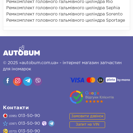
Ремкомплект головного гальмівного циліндра Rio
Ремкомплект головного гальмівного циліндра Sephia
Ремкомплект головного гальмівного циліндра Sorento
Ремкомплект головного гальмівного циліндра Sportage
© 2025 «autobum.com.ua» - інтернет магазин запчастин
для іномарок
Контакти
013-50-90
Замовити дзвінок
(095)
013-50-90
(097)
Запит на VIN
013-50-90
(073)