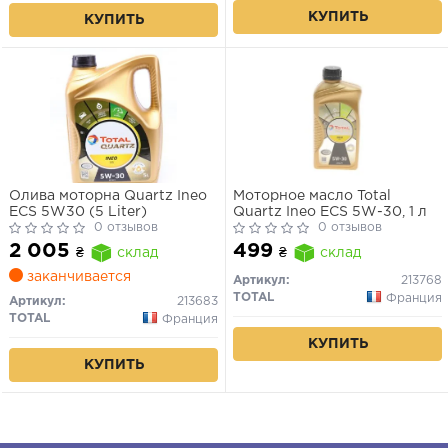
КУПИТЬ
КУПИТЬ
Олива моторна Quartz Ineo
Моторное масло Total
ECS 5W30 (5 Liter)
Quartz Ineo ECS 5W-30, 1 л
0 отзывов
0 отзывов
2 005
499
₴
склад
₴
склад
заканчивается
Артикул:
213768
TOTAL
Франция
Артикул:
213683
TOTAL
Франция
КУПИТЬ
КУПИТЬ