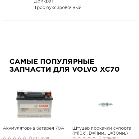
Домкрат
Трос буксировочный
САМЫЕ ПОПУЛЯРНЫЕ
ЗАПЧАСТИ ДЛЯ VOLVO XC70
Акумуляторна батарея 70А
Штуцер прокачки супорта
(M10x1, D=11мм., L=30мм.)
0 отзывов
0 отзывов