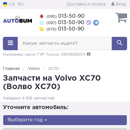
UA
RU
Доставка и оплата
Вход
013-50-90
(095)
013-50-90
(097)
013-50-90
(073)
Какую запчасть ищете?
Например: насос ГУР Туксон, 06H905601A
Главная
Volvo
XC70
Запчасти на Volvo XC70
(Волво ХС70)
Найдено 4 818 запчастей
Уточните автомобиль:
Выберите год