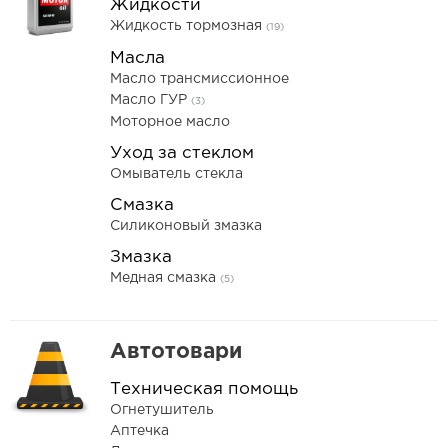
Жидкости
Жидкость тормозная
(19)
Масла
Масло трансмиссионное
Масло ГУР
(3)
Моторное масло
Уход за стеклом
Омыватель стекла
Смазка
Силиконовый змазка
Змазка
Медная смазка
(5)
Автотовари
Техническая помощь
Огнетушитель
Аптечка