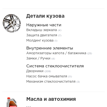
Детали кузова
Наружные части
Вкладыш зеркала
(4)
Защита двигателя
(7)
Молдинг кузова
(1)
Внутренние элементы
Амортизаторы капота / багажника
(25)
Замки / Ручки
(4)
Система стеклоочистителя
Дворники
(209)
Насос бачка омывателя
(11)
Механизм стеклоочистителя
(3)
Масла и автохимия