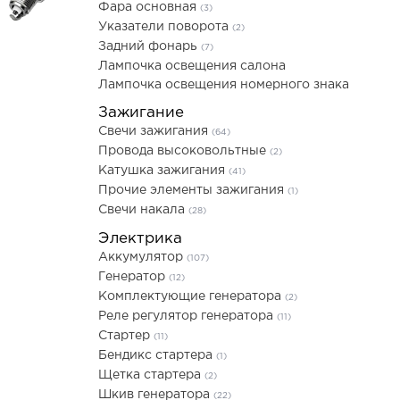
Фара основная
(3)
Указатели поворота
(2)
Задний фонарь
(7)
Лампочка освещения салона
Лампочка освещения номерного знака
Зажигание
Свечи зажигания
(64)
Провода высоковольтные
(2)
Катушка зажигания
(41)
Прочие элементы зажигания
(1)
Свечи накала
(28)
Электрика
Аккумулятор
(107)
Генератор
(12)
Комплектующие генератора
(2)
Реле регулятор генератора
(11)
Стартер
(11)
Бендикс стартера
(1)
Щетка стартера
(2)
Шкив генератора
(22)