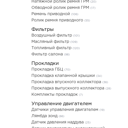
Натяжной ролик ремня ГРМ
(20)
Обводной ролик ремня ГРМ
(17)
Ремень приводной
(106)
Ролик ремня приводного
(55)
Фильтры
Воздушный фильтр
(101)
Масляный фильтр
(109)
Топливный фильтр
(120)
Фильтр салона
(98)
Прокладки
Прокладка ГБЦ
(70)
Прокладка клапанной крышки
(34)
Прокладка впускного коллектора
(36)
Прокладка выпускного коллектора
(28)
Комплекты прокладок
(7)
Управление двигателем
Датчики управления двигателем
(19)
Лямбда зонд
(66)
Датчик давления наддува
(25)