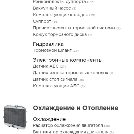
Ремкомплекты суппорта
(172)
Вакуумный насос
(3)
Комплектующие колодок
(39)
Суппорт
(36)
Прочие элементы тормозной системы
(2)
Кожух тормозного диска
(7)
Гидравлика
Тормозной шланг
(28)
Электронные компоненты
Датчик АБС
(27)
Датчик износа тормозных колодок
(1)
Датчик стоп сигнала
(16)
Комплектующие АБС
(3)
Охлаждение и Отопление
Охлаждение
Радиатор охлаждения двигателя
(26)
Вентилятор охлаждения двигателя
(2)