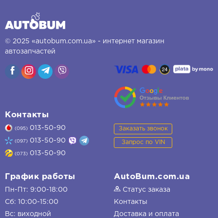
© 2025 «autobum.com.ua» - интернет магазин
автозапчастей
Контакты
013-50-90
Заказать звонок
(095)
013-50-90
(097)
Запрос по VIN
013-50-90
(073)
График работы
AutoBum.com.ua
Пн-Пт: 9:00-18:00
Статус заказа
Сб: 10:00-15:00
Контакты
Вс: виходной
Доставка и оплата