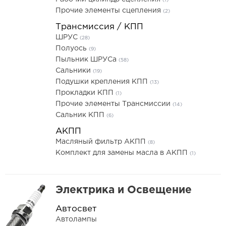
(1)
Прочие элементы сцепления
(2)
Трансмиссия / КПП
ШРУС
(28)
Полуось
(9)
Пыльник ШРУСа
(58)
Сальники
(19)
Подушки крепления КПП
(13)
Прокладки КПП
(1)
Прочие элементы Трансмиссии
(14)
Сальник КПП
(6)
АКПП
Масляный фильтр АКПП
(8)
Комплект для замены масла в АКПП
(1)
Электрика и Освещение
Автосвет
Автолампы