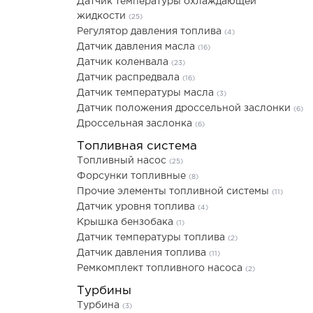
Датчик температуры охлаждающей
жидкости
(25)
Регулятор давления топлива
(4)
Датчик давления масла
(16)
Датчик коленвала
(23)
Датчик распредвала
(16)
Датчик температуры масла
(3)
Датчик положения дроссельной заслонки
(6)
Дроссельная заслонка
(6)
Топливная система
Топливный насос
(25)
Форсунки топливные
(8)
Прочие элементы топливной системы
(11)
Датчик уровня топлива
(4)
Крышка бензобака
(1)
Датчик температуры топлива
(2)
Датчик давления топлива
(11)
Ремкомплект топливного насоса
(2)
Турбины
Турбина
(3)