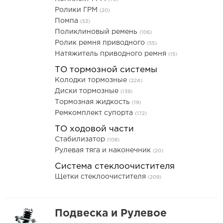
Ролики ГРМ
(20)
Помпа
(53)
Поликлиновый ремень
(106)
Ролик ремня приводного
(55)
Натяжитель приводного ремня
(15)
ТО тормозной системы
Колодки тормозные
(224)
Диски тормозные
(139)
Тормозная жидкость
(19)
Ремкомплект супорта
(172)
ТО ходовой части
Стабилизатор
(108)
Рулевая тяга и наконечник
(20)
Система стеклоочистителя
Щетки стеклоочистителя
(209)
Подвеска и Рулевое