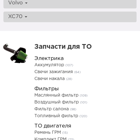
Volvo
XC70
Запчасти для ТО
Электрика
Аккумулятор
(107)
Свечи зажигания
(64)
Свечи накала
(28)
Фильтры
Маслянный фильтр
(109)
Воздушный фильтр
(101)
Фильтр салона
(98)
Топливный фильтр
(120)
ТО двигателя
Ремень ГРМ
(15)
Комплект ГРМ
(73)