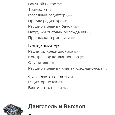
Водяной насос
(53)
Термостат
(41)
Масляный радиатор
(25)
Пробка радиатора
(4)
Расширительный бачок
(28)
Патрубки системы охлаждения
(11)
Прокладка термостата
(11)
Кондиционер
Радиатор кондиционера
(24)
Компрессор кондиционера
(15)
Осушитель
(9)
Расширительный клапан кондиционера
(10)
Система отопления
Радиатор печки
(13)
Вентилятор печки
(17)
Двигатель и Выхлоп