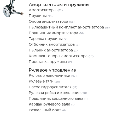
Амортизаторы и пружины
Амортизаторы
(62)
Пружины
(15)
Опора амортизатора
(56)
Пылезащитный комплект амортизатора
(18)
Подшипник амортизатора
(16)
Тарелка пружины
(7)
Отбойник амортизатора
(7)
Пыльник амортизатора
(7)
Комплект опоры амортизатора
(14)
Проставка пружины
(2)
Рулевое управление
Рулевые наконечники
(97)
Рулевые тяги
(68)
Насос гидроусилителя
(13)
Рулевая рейка и крепление
(20)
Подшипник карданного вала
(1)
Кардан рулевого вала
(1)
Развальный болт
(6)