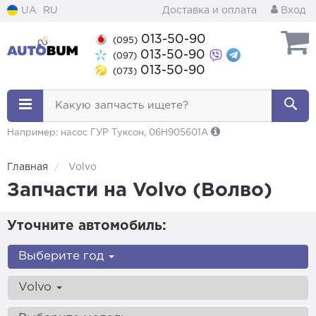
UA
RU
Доставка и оплата
Вход
013-50-90
(095)
013-50-90
(097)
013-50-90
(073)
Какую запчасть ищете?
Например: насос ГУР Туксон, 06H905601A
Главная
Volvo
Запчасти на Volvo (Волво)
Уточните автомобиль:
Выберите год
Volvo