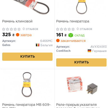
Ремень клиновой
Ремень генератора
0 отзывов
0 отзывов
325
161
₴
завтра
₴
склад
заканчивается
Артикул:
6466MC
Gates
Бельгия
Артикул:
AVX10X913
Contitech
Германия
КУПИТЬ
КУПИТЬ
Ремень генератора MB 609-
Реле-прерыв.указателя