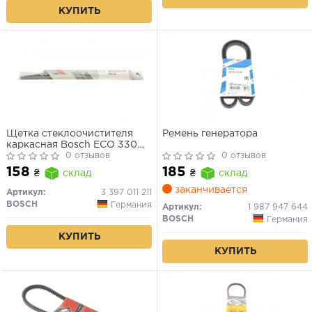
КУПИТЬ
Щетка стеклоочистителя
Ремень генератора
каркасная Bosch ECO 330
мм (13")
0 отзывов
0 отзывов
158
185
₴
склад
₴
склад
заканчивается
Артикул:
3 397 011 211
BOSCH
Германия
Артикул:
1 987 947 644
BOSCH
Германия
КУПИТЬ
КУПИТЬ