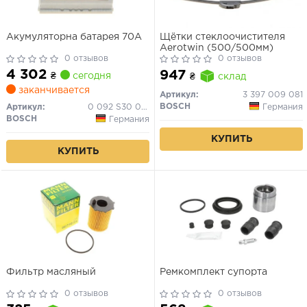
Акумуляторна батарея 70А
Щётки стеклоочистителя
Aerotwin (500/500мм)
0 отзывов
0 отзывов
4 302
947
₴
сегодня
₴
склад
заканчивается
Артикул:
3 397 009 081
BOSCH
Германия
Артикул:
0 092 S30 080
BOSCH
Германия
КУПИТЬ
КУПИТЬ
Фильтр масляный
Ремкомплект супорта
0 отзывов
0 отзывов