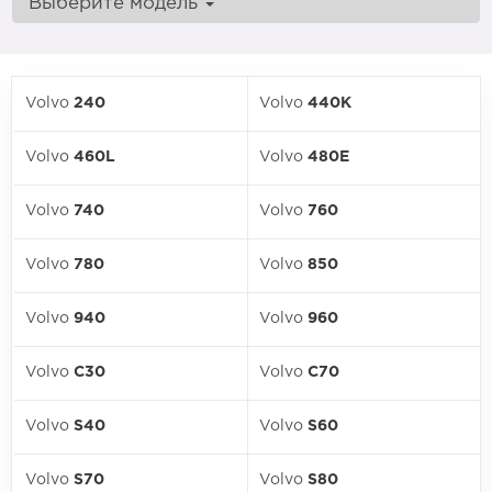
Выберите модель
Volvo
240
Volvo
440K
Volvo
460L
Volvo
480E
Volvo
740
Volvo
760
Volvo
780
Volvo
850
Volvo
940
Volvo
960
Volvo
C30
Volvo
C70
Volvo
S40
Volvo
S60
Volvo
S70
Volvo
S80