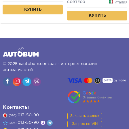
CORTECO
Италия
КУПИТЬ
КУПИТЬ
© 2025 «autobum.com.ua» - интернет магазин
автозапчастей
Контакты
013-50-90
Заказать звонок
(095)
013-50-90
(097)
Запрос по VIN