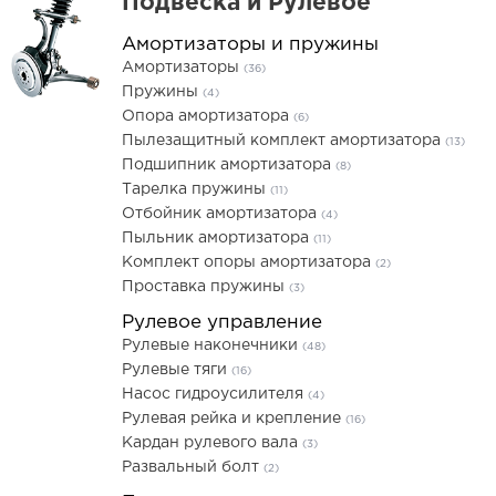
Подвеска и Рулевое
Амортизаторы и пружины
Амортизаторы
(36)
Пружины
(4)
Опора амортизатора
(6)
Пылезащитный комплект амортизатора
(13)
Подшипник амортизатора
(8)
Тарелка пружины
(11)
Отбойник амортизатора
(4)
Пыльник амортизатора
(11)
Комплект опоры амортизатора
(2)
Проставка пружины
(3)
Рулевое управление
Рулевые наконечники
(48)
Рулевые тяги
(16)
Насос гидроусилителя
(4)
Рулевая рейка и крепление
(16)
Кардан рулевого вала
(3)
Развальный болт
(2)