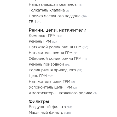
Направляющая клапанов
(13)
Толкатель клапана
(1)
Пробка масляного поддона
(26)
ГБЦ
(1)
Ремни, цепи, натяжители
Комплект ГРМ
(48)
Ремень ГРМ
(12)
Натяжной ролик ремня ГРМ
(40)
Натяжитель ремня ГРМ
(2)
Обводной ролик ремня ГРМ
(11)
Ремень приводной
(96)
Ролик ремня приводного
(32)
Цепь ГРМ
(80)
Натяжитель цепи ГРМ
(2)
Успокоитель цепи ГРМ
(2)
Амортизаторы натяжного ролика
(3)
Фильтры
Воздушный фильтр
(99)
Масляный фильтр
(148)