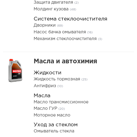
Защита двигателя
(2)
Молдинг кузова
(48)
Система стеклоочистителя
Дворники
(69)
Насос бачка омывателя
(16)
Механизм стеклоочистителя
(3)
Масла и автохимия
Жидкости
Жидкость тормозная
(25)
Антифриз
(10)
Масла
Масло трансмиссионное
Масло ГУР
(20)
Моторное масло
Уход за стеклом
Омыватель стекла