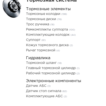
Тормозная система
Тормозные элементы
Тормозные колодки
(199)
Тормозные диски
(76)
Трос ручника
(18)
Ремкомплекты суппорта
(100)
Комплектующие колодок
(44)
Суппорт
(61)
Кожух тормозного диска
(2)
Рычаг тормозной
(4)
Гидравлика
Тормозной шланг
(18)
Главный тормозной цилиндр
(1)
Рабочий тормозной цилиндр
(2)
Электронные компоненты
Датчик АБС
(3)
Датчик стоп сигнала
(62)
Комплектующие АБС
(2)