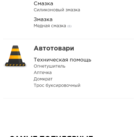
Смазка
Силиконовый змазка
Змазка
Медная смазка
(6)
Автотовари
Техническая помощь
Огнетушитель
Аптечка
Домкрат
Трос буксировочный