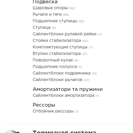
Подвеска
Шаровые опоры
(62)
Рычаги и тяги
(68)
Подшипник ступицы
(63)
Ступица
(9)
Сайлентблоки рулевой рейки
(7)
Стойки стабилизатора
(63)
Комплектующие ступицы
(7)
Втулки стабилизатора
(21)
Поворотный кулак
(6)
Подшипник полуоси
(1)
Сайлентблоки подрамника
(15)
Сайлентблоки рычагов
(47)
Амортизатори та пружини
Сайлентблоки амортизатора
(1)
Рессоры
Отбойник рессоры
(7)