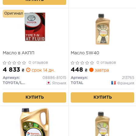
Оригинал
Масло в АКПП
Масло 5W40
0 отзывов
0 отзывов
4 833
448
₴
срок 14 дн.
₴
завтра
Артикул:
08886-81015
Артикул:
213765
TOYOTA/LEXUS
TOTAL
Япония
Франция
КУПИТЬ
КУПИТЬ