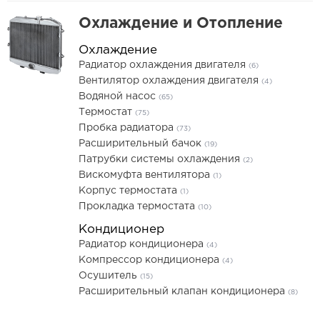
Охлаждение и Отопление
Охлаждение
Радиатор охлаждения двигателя
(6)
Вентилятор охлаждения двигателя
(4)
Водяной насос
(65)
Термостат
(75)
Пробка радиатора
(73)
Расширительный бачок
(19)
Патрубки системы охлаждения
(2)
Вискомуфта вентилятора
(1)
Корпус термостата
(1)
Прокладка термостата
(10)
Кондиционер
Радиатор кондиционера
(4)
Компрессор кондиционера
(4)
Осушитель
(15)
Расширительный клапан кондиционера
(8)