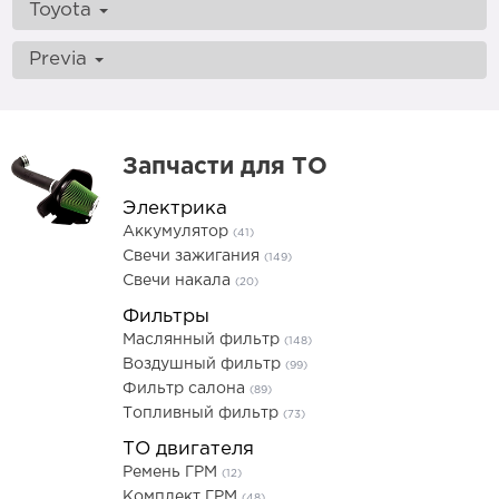
Toyota
Previa
Запчасти для ТО
Электрика
Аккумулятор
(41)
Свечи зажигания
(149)
Свечи накала
(20)
Фильтры
Маслянный фильтр
(148)
Воздушный фильтр
(99)
Фильтр салона
(89)
Топливный фильтр
(73)
ТО двигателя
Ремень ГРМ
(12)
Комплект ГРМ
(48)