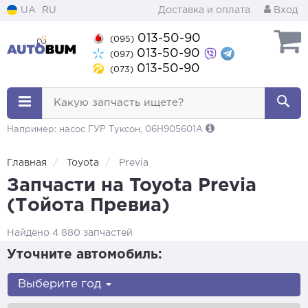
UA
RU
Доставка и оплата
Вход
013-50-90
(095)
013-50-90
(097)
013-50-90
(073)
Какую запчасть ищете?
Например: насос ГУР Туксон, 06H905601A
Главная
Toyota
Previa
Запчасти на Toyota Previa
(Тойота Превиа)
Найдено 4 880 запчастей
Уточните автомобиль:
Выберите год