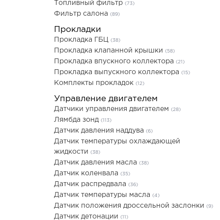
Топливный фильтр
(73)
Фильтр салона
(89)
Прокладки
Прокладка ГБЦ
(38)
Прокладка клапанной крышки
(58)
Прокладка впускного коллектора
(21)
Прокладка выпускного коллектора
(15)
Комплекты прокладок
(12)
Управление двигателем
Датчики управления двигателем
(28)
Лямбда зонд
(113)
Датчик давления наддува
(6)
Датчик температуры охлаждающей
жидкости
(38)
Датчик давления масла
(38)
Датчик коленвала
(35)
Датчик распредвала
(36)
Датчик температуры масла
(4)
Датчик положения дроссельной заслонки
(9)
Датчик детонации
(11)