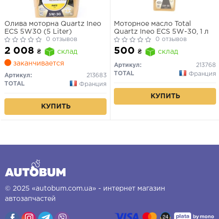
Олива моторна Quartz Ineo
Моторное масло Total
ECS 5W30 (5 Liter)
Quartz Ineo ECS 5W-30, 1 л
0 отзывов
0 отзывов
2 008
500
₴
склад
₴
склад
заканчивается
Артикул:
213768
TOTAL
Франция
Артикул:
213683
TOTAL
Франция
КУПИТЬ
КУПИТЬ
© 2025 «autobum.com.ua» - интернет магазин
автозапчастей