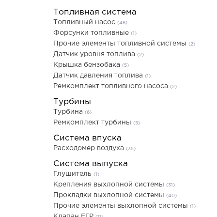
Топливная система
Топливный насос
(48)
Форсунки топливные
(1)
Прочие элементы топливной системы
(2)
Датчик уровня топлива
(2)
Крышка бензобака
(5)
Датчик давления топлива
(1)
Ремкомплект топливного насоса
(2)
Турбины
Турбина
(6)
Ремкомплект турбины
(5)
Система впуска
Расходомер воздуха
(35)
Система выпуска
Глушитель
(1)
Крепления выхлопной системы
(31)
Прокладки выхлопной системы
(40)
Прочие элементы выхлопной системы
(1)
Клапан ЕГР