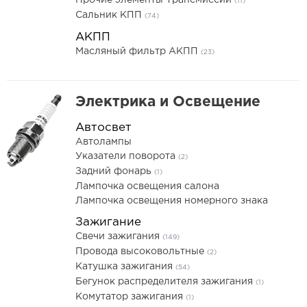
Прочие элементы Трансмиссии
(11)
Сальник КПП
(74)
АКПП
Масляный фильтр АКПП
(23)
Электрика и Освещение
Автосвет
Автолампы
Указатели поворота
(2)
Задний фонарь
(1)
Лампочка освещения салона
Лампочка освещения номерного знака
Зажигание
Свечи зажигания
(149)
Провода высоковольтные
(2)
Катушка зажигания
(54)
Бегунок распределителя зажигания
(1)
Комутатор зажигания
(1)