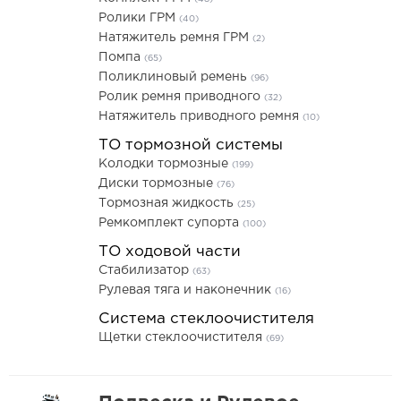
Ролики ГРМ
(40)
Натяжитель ремня ГРМ
(2)
Помпа
(65)
Поликлиновый ремень
(96)
Ролик ремня приводного
(32)
Натяжитель приводного ремня
(10)
ТО тормозной системы
Колодки тормозные
(199)
Диски тормозные
(76)
Тормозная жидкость
(25)
Ремкомплект супорта
(100)
ТО ходовой части
Стабилизатор
(63)
Рулевая тяга и наконечник
(16)
Система стеклоочистителя
Щетки стеклоочистителя
(69)