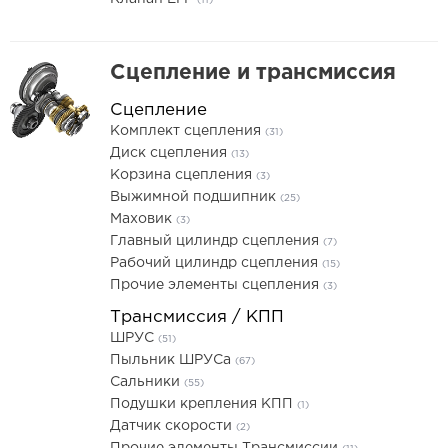
(11)
Сцепление и трансмиссия
Сцепление
Комплект сцепления
(31)
Диск сцепления
(13)
Корзина сцепления
(3)
Выжимной подшипник
(25)
Маховик
(3)
Главный цилиндр сцепления
(7)
Рабочий цилиндр сцепления
(15)
Прочие элементы сцепления
(3)
Трансмиссия / КПП
ШРУС
(51)
Пыльник ШРУСа
(67)
Сальники
(55)
Подушки крепления КПП
(1)
Датчик скорости
(2)