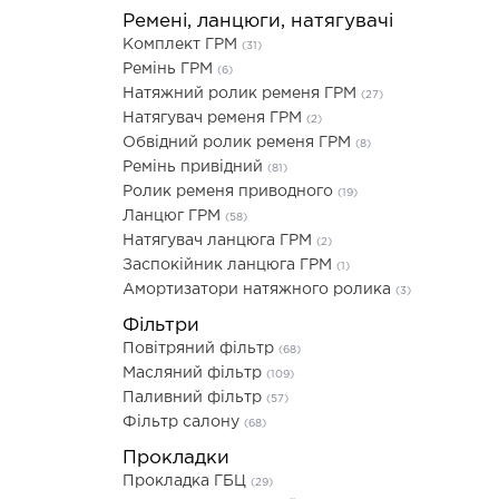
Ремені, ланцюги, натягувачі
Комплект ГРМ
(31)
Ремінь ГРМ
(6)
Натяжний ролик ременя ГРМ
(27)
Натягувач ременя ГРМ
(2)
Обвідний ролик ременя ГРМ
(8)
Ремінь привідний
(81)
Ролик ременя приводного
(19)
Ланцюг ГРМ
(58)
Натягувач ланцюга ГРМ
(2)
Заспокійник ланцюга ГРМ
(1)
Амортизатори натяжного ролика
(3)
Фільтри
Повітряний фільтр
(68)
Масляний фільтр
(109)
Паливний фільтр
(57)
Фільтр салону
(68)
Прокладки
Прокладка ГБЦ
(29)