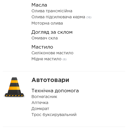
Масла
Олива трансмісійна
Олива підсилювача керма
(16)
Моторна олива
Догляд за склом
Омивач скла
Мастило
Силіконове мастило
Мідне мастило
(6)
Автотовари
Технічна допомога
Вогнегасник
Аптечка
Домкрат
Трос буксирувальний