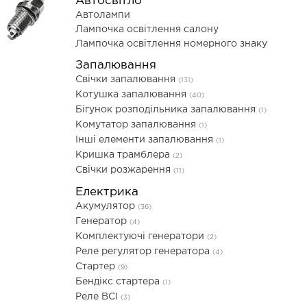
Автосвітло
Автолампи
Лампочка освітлення салону
Лампочка освітлення номерного знаку
Запалювання
Свічки запалювання
(131)
Котушка запалювання
(40)
Бігунок розподільника запалювання
(1)
Комутатор запалювання
(1)
Інші елементи запалювання
(1)
Кришка трамблера
(2)
Свічки розжарення
(11)
Електрика
Акумулятор
(36)
Генератор
(4)
Комплектуючі генератори
(2)
Реле регулятор генератора
(4)
Стартер
(9)
Бендікс стартера
(1)
Реле ВСІ
(3)