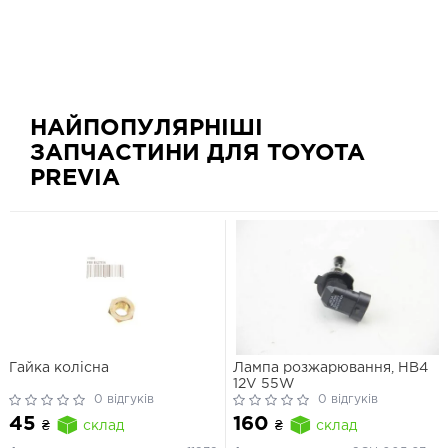
НАЙПОПУЛЯРНІШІ
ЗАПЧАСТИНИ ДЛЯ TOYOTA
PREVIA
Гайка колісна
Лампа розжарювання, HB4
12V 55W
0 відгуків
0 відгуків
45
160
₴
склад
₴
склад