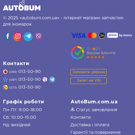
© 2025 «autobum.com.ua» - інтернет магазин запчастин
для іномарок
Контакти
013-50-90
Замовити дзвінок
(095)
013-50-90
(097)
Запит на VIN
013-50-90
(073)
Графік роботи
AutoBum.com.ua
Пн-Пт: 9:00-18:00
Статус замовлення
Сб: 10:00-15:00
Контакти
Нд: вихідний
Доставка і оплата
Гарантії та повернення