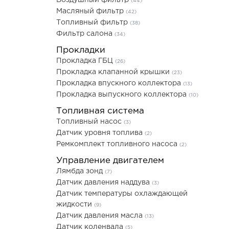
Воздушный фильтр
(44)
Масляный фильтр
(42)
Топливный фильтр
(38)
Фильтр салона
(34)
Прокладки
Прокладка ГБЦ
(26)
Прокладка клапанной крышки
(23)
Прокладка впускного коллектора
(13)
Прокладка выпускного коллектора
(10)
Топливная система
Топливный насос
(3)
Датчик уровня топлива
(2)
Ремкомплект топливного насоса
(2)
Управление двигателем
Лямбда зонд
(7)
Датчик давления наддува
(3)
Датчик температуры охлаждающей
жидкости
(9)
Датчик давления масла
(13)
Датчик коленвала
(5)