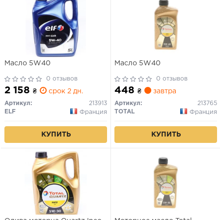
Масло 5W40
Масло 5W40
0 отзывов
0 отзывов
2 158
448
₴
срок 2 дн.
₴
завтра
Артикул:
213913
Артикул:
213765
ELF
TOTAL
Франция
Франция
КУПИТЬ
КУПИТЬ