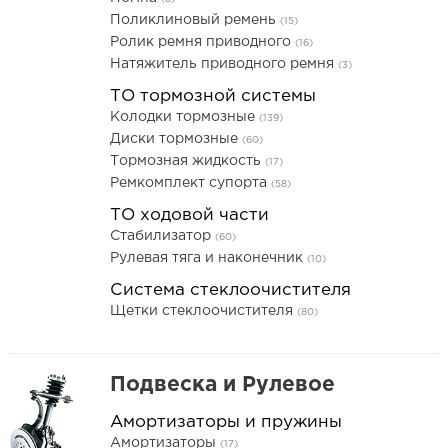
Поликлиновый ремень
(15)
Ролик ремня приводного
(16)
Натяжитель приводного ремня
(3)
ТО тормозной системы
Колодки тормозные
(139)
Диски тормозные
(60)
Тормозная жидкость
(17)
Ремкомплект супорта
(58)
ТО ходовой части
Стабилизатор
(60)
Рулевая тяга и наконечник
(10)
Система стеклоочистителя
Щетки стеклоочистителя
(80)
Подвеска и Рулевое
Амортизаторы и пружины
Амортизаторы
(17)