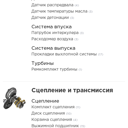
Датчик распредвала
(4)
Датчик температуры масла
(3)
Датчик детонации
(3)
Система впуска
Патрубок интеркулера
(3)
Расходомер воздуха
(3)
Система выпуска
Прокладки выхлопной системы
(17)
Турбины
Ремкомплект турбины
(1)
Сцепление и трансмиссия
Сцепление
Комплект сцепления
(11)
Диск сцепления
(10)
Корзина сцепления
(4)
Выжимной подшипник
(15)