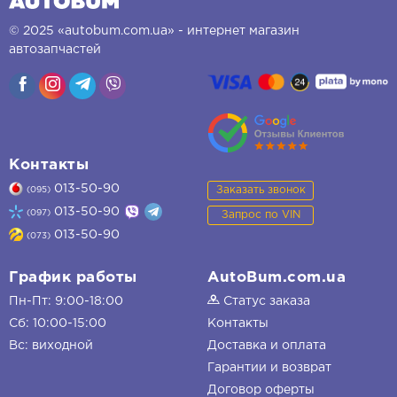
© 2025 «autobum.com.ua» - интернет магазин
автозапчастей
Контакты
013-50-90
Заказать звонок
(095)
013-50-90
(097)
Запрос по VIN
013-50-90
(073)
График работы
AutoBum.com.ua
Пн-Пт: 9:00-18:00
Статус заказа
Сб: 10:00-15:00
Контакты
Вс: виходной
Доставка и оплата
Гарантии и возврат
Договор оферты