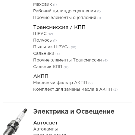
Маховик
(1)
Рабочий цилиндр сцепления
(1)
Прочие элементы сцепления
(1)
Трансмиссия / КПП
ШРУС
(12)
Полуось
(1)
Пыльник ШРУСа
(18)
Сальники
(3)
Прочие элементы Трансмиссии
(4)
Сальник КПП
(11)
АКПП
Масляный фильтр АКПП
(9)
Комплект для замены масла в АКПП
(2)
Электрика и Освещение
Автосвет
Автолампы