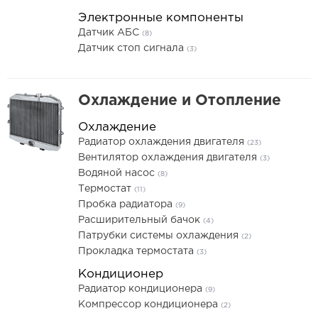
Электронные компоненты
Датчик АБС
(8)
Датчик стоп сигнала
(3)
Охлаждение и Отопление
Охлаждение
Радиатор охлаждения двигателя
(23)
Вентилятор охлаждения двигателя
(3)
Водяной насос
(8)
Термостат
(11)
Пробка радиатора
(9)
Расширительный бачок
(4)
Патрубки системы охлаждения
(2)
Прокладка термостата
(3)
Кондиционер
Радиатор кондиционера
(9)
Компрессор кондиционера
(2)