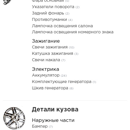
Фара основная
(5)
Указатели поворота
(2)
Задний фонарь
(2)
Противотуманки
(4)
Лампочка освещения салона
Лампочка освещения номерного знака
Зажигание
Свечи зажигания
(10)
Катушка зажигания
(3)
Свечи накала
(7)
Электрика
Аккумулятор
(24)
Комплектующие генератора
(1)
Шкив генератора
(6)
Детали кузова
Наружные части
Бампер
(7)