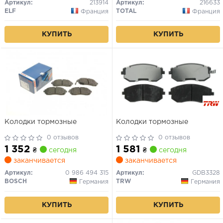
Артикул:
213914
Артикул:
216633
ELF
TOTAL
Франция
Франция
КУПИТЬ
КУПИТЬ
Колодки тормозные
Колодки тормозные
0 отзывов
0 отзывов
1 352
1 581
₴
сегодня
₴
сегодня
заканчивается
заканчивается
Артикул:
0 986 494 315
Артикул:
GDB3328
BOSCH
TRW
Германия
Германия
КУПИТЬ
КУПИТЬ