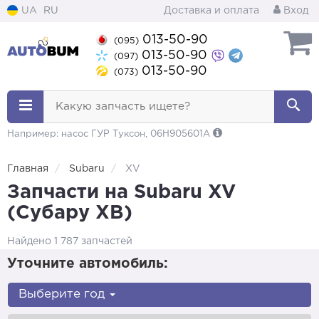
UA
RU
Доставка и оплата
Вход
013-50-90
(095)
013-50-90
(097)
013-50-90
(073)
Какую запчасть ищете?
Например: насос ГУР Туксон, 06H905601A
Главная
Subaru
XV
Запчасти на Subaru XV
(Субару ХВ)
Найдено 1 787 запчастей
Уточните автомобиль:
Выберите год