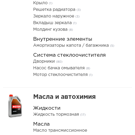
Крыло
(1)
Решетка радиатора
(3)
Зеркало наружное
(3)
Вкладыш зеркала
(1)
Молдинг кузова
(8)
Внутренние элементы
Амортизаторы капота / багажника
(5)
Система стеклоочистителя
Дворники
(80)
Насос бачка омывателя
(8)
Мотор стеклоочистителя
(1)
Масла и автохимия
Жидкости
Жидкость тормозная
(17)
Масла
Масло трансмиссионное