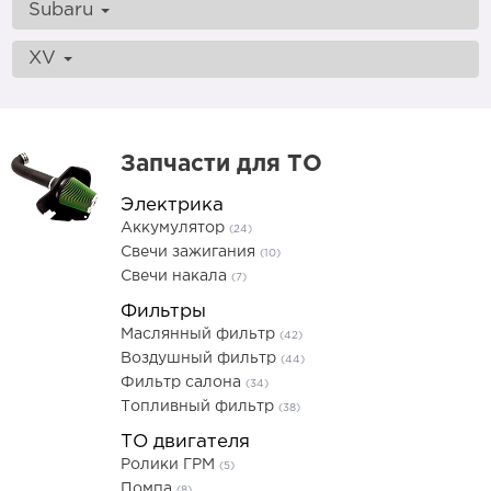
Subaru
XV
Запчасти для ТО
Электрика
Аккумулятор
(24)
Свечи зажигания
(10)
Свечи накала
(7)
Фильтры
Маслянный фильтр
(42)
Воздушный фильтр
(44)
Фильтр салона
(34)
Топливный фильтр
(38)
ТО двигателя
Ролики ГРМ
(5)
Помпа
(8)