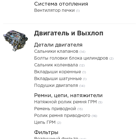
Система отопления
Вентилятор печки
(1)
Двигатель и Выхлоп
Детали двигателя
Сальники клапанов
(14)
Болты головки блока цилиндров
(2)
Сальник коленвала
(12)
Вкладыши коренные
(1)
Вкладыши шатунные
(1)
Подушки двигателя
(14)
Ремни, цепи, натяжители
Натяжной ролик ремня ГРМ
(5)
Ремень приводной
(15)
Ролик ремня приводного
(16)
Цепь ГРМ
(2)
Фильтры