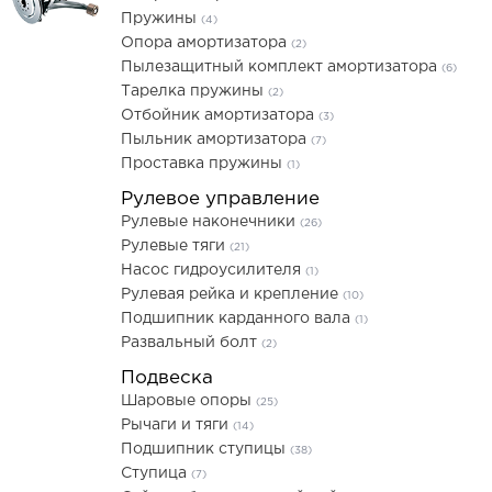
Пружины
(4)
Опора амортизатора
(2)
Пылезащитный комплект амортизатора
(6)
Тарелка пружины
(2)
Отбойник амортизатора
(3)
Пыльник амортизатора
(7)
Проставка пружины
(1)
Рулевое управление
Рулевые наконечники
(26)
Рулевые тяги
(21)
Насос гидроусилителя
(1)
Рулевая рейка и крепление
(10)
Подшипник карданного вала
(1)
Развальный болт
(2)
Подвеска
Шаровые опоры
(25)
Рычаги и тяги
(14)
Подшипник ступицы
(38)
Ступица
(7)