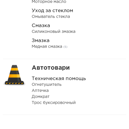
Моторное масло
Уход за стеклом
Омыватель стекла
Смазка
Силиконовый змазка
Змазка
Медная смазка
(5)
Автотовари
Техническая помощь
Огнетушитель
Аптечка
Домкрат
Трос буксировочный