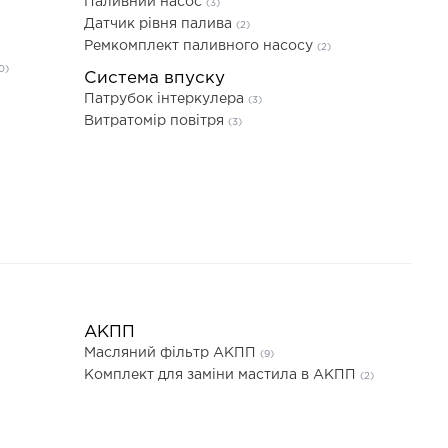
Паливний насос
(3)
Датчик рівня палива
(2)
Ремкомплект паливного насосу
(2)
0)
Система впуску
Патрубок інтеркулера
(3)
Витратомір повітря
(3)
АКПП
Масляний фільтр АКПП
(9)
Комплект для заміни мастила в АКПП
(2)