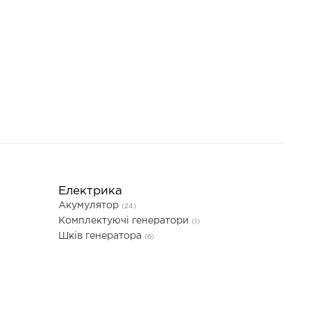
Електрика
Акумулятор
(24)
Комплектуючі генератори
(1)
Шків генератора
(6)