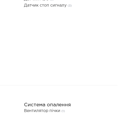
Датчик стоп сигналу
(3)
Система опалення
Вентилятор пічки
(1)