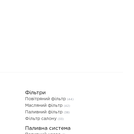
Фільтри
Повітряний фільтр
(44)
Масляний фільтр
(42)
Паливний фільтр
(38)
Фільтр салону
(33)
Паливна система