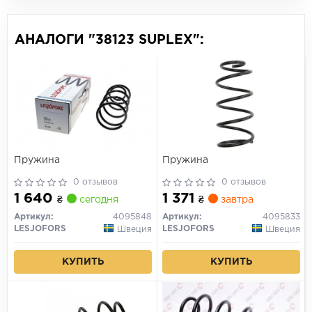
АНАЛОГИ "38123 SUPLEX":
Пружина
Пружина
0 отзывов
0 отзывов
1 640
1 371
₴
сегодня
₴
завтра
Артикул:
4095848
Артикул:
4095833
LESJOFORS
LESJOFORS
Швеция
Швеция
КУПИТЬ
КУПИТЬ