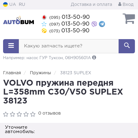
UA
RU
Доставка и оплата
Вход
013-50-90
(095)
013-50-90
(097)
013-50-90
(073)
Какую запчасть ищете?
Например: насос ГУР Туксон, 06H905601A
Главная
Пружины
38123 SUPLEX
VOLVO пружина передня
L=358mm C30/V50 SUPLEX
38123
0 отзывов
Уточните
автомобиль: