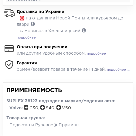
Доставка по Украине
-
на отделение Новой Почты или курьером до
двери
- самовывоз в Хмельницький
подробнее →
Оплата при получении
или другим удобным способом,
подробнее →
Гарантия
обмен/возврат товара в течение 14 дней,
подробнее →
ПРИМЕНЯЕМОСТЬ
SUPLEX 38123 подходит к маркам/моделям авто:
-
Volvo:
C30
,
S40
,
V50
Товарная группа:
- Подвеска и Рулевое
Пружины