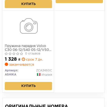
КУПИТЬ
Пружина передня Volvo
C30 06-12/S40 05-12/V50
05-12
0 отзывов
1 328
₴
срок 7 дн.
заканчивается
Артикул:
ZCA3460C
ASHIKA
Италия
КУПИТЬ
ОРИГИНАЛЬНЫЕ НОМЕРА