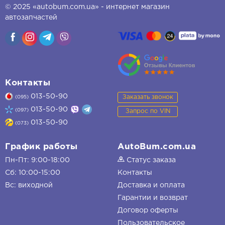
© 2025 «autobum.com.ua» - интернет магазин
автозапчастей
Контакты
013-50-90
Заказать звонок
(095)
013-50-90
(097)
Запрос по VIN
013-50-90
(073)
График работы
AutoBum.com.ua
Пн-Пт: 9:00-18:00
Статус заказа
Сб: 10:00-15:00
Контакты
Вс: виходной
Доставка и оплата
Гарантии и возврат
Договор оферты
Пользовательское