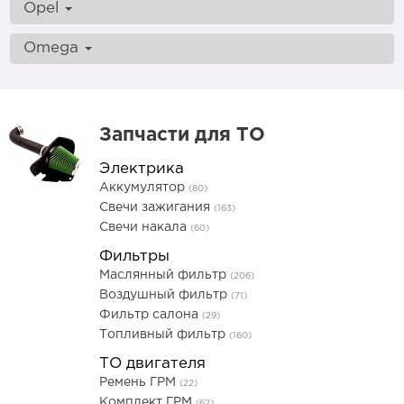
Opel
Omega
Запчасти для ТО
Электрика
Аккумулятор
(80)
Свечи зажигания
(163)
Свечи накала
(60)
Фильтры
Маслянный фильтр
(206)
Воздушный фильтр
(71)
Фильтр салона
(29)
Топливный фильтр
(160)
ТО двигателя
Ремень ГРМ
(22)
Комплект ГРМ
(62)