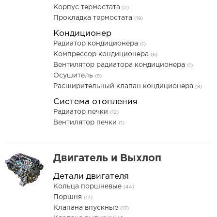
Корпус термостата
(2)
Прокладка термостата
(19)
Кондиционер
Радиатор кондиционера
(1)
Компрессор кондиционера
(6)
Вентилятор радиатора кондиционера
(1)
Осушитель
(5)
Расширительный клапан кондиционера
(8)
Система отопления
Радиатор печки
(12)
Вентилятор печки
(1)
Двигатель и Выхлоп
Детали двигателя
Кольца поршневые
(44)
Поршня
(17)
Клапана впускные
(17)