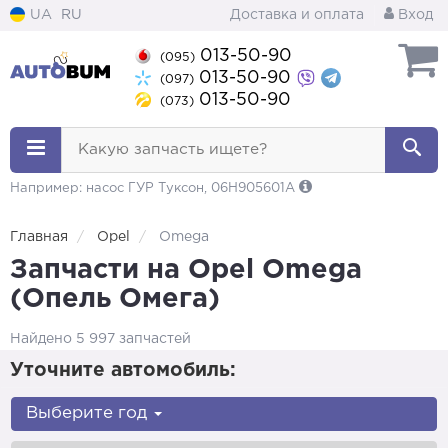
UA
RU
Доставка и оплата
Вход
013-50-90
(095)
013-50-90
(097)
013-50-90
(073)
Какую запчасть ищете?
Например: насос ГУР Туксон, 06H905601A
Главная
Opel
Omega
Запчасти на Opel Omega
(Опель Омега)
Найдено 5 997 запчастей
Уточните автомобиль:
Выберите год