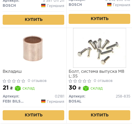
Артикул:
3 397 011 211
BOSCH
Германия
BOSCH
Германия
КУПИТЬ
КУПИТЬ
Вкладиш
Болт, система выпуска M8
L:35
0 отзывов
0 отзывов
21
30
₴
склад
₴
склад
Артикул:
02181
Артикул:
258-835
FEBI BILSTEIN
BOSAL
Германия
КУПИТЬ
КУПИТЬ