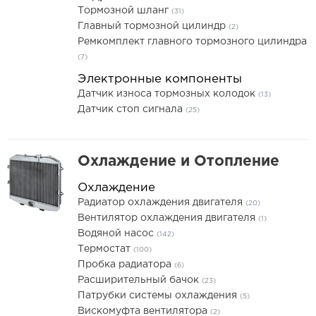
Тормозной шланг
(31)
Главный тормозной цилиндр
(2)
Ремкомплект главного тормозного цилиндра
(7)
Электронные компоненты
Датчик износа тормозных колодок
(13)
Датчик стоп сигнала
(25)
Охлаждение и Отопление
Охлаждение
Радиатор охлаждения двигателя
(20)
Вентилятор охлаждения двигателя
(1)
Водяной насос
(142)
Термостат
(100)
Пробка радиатора
(6)
Расширительный бачок
(23)
Патрубки системы охлаждения
(5)
Вискомуфта вентилятора
(2)