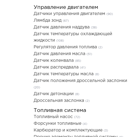
Управление двигателем
Датчики управления двигателем
(90)
Лямбда зонд
(67)
Датчик давления наддува
(38)
Датчик температуры охлаждающей
жидкости
(108)
Регулятор давления топлива
(2)
Датчик давления масла
(51)
Датчик коленвала
(85)
Датчик распредвала
(41)
Датчик температуры масла
(8)
Датчик положения дроссельной заслонки
(20)
Датчик детонации
(8)
Дроссельная заслонка
(2)
Топливная система
Топливный насос
(72)
Форсунки топливные
(4)
Карбюратор и комплектующие
(3)