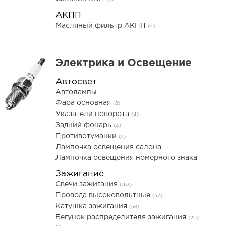
АКПП
Масляный фильтр АКПП
(4)
Электрика и Освещение
Автосвет
Автолампы
Фара основная
(8)
Указатели поворота
(4)
Задний фонарь
(4)
Противотуманки
(2)
Лампочка освещения салона
Лампочка освещения номерного знака
Зажигание
Свечи зажигания
(163)
Провода высоковольтные
(57)
Катушка зажигания
(58)
Бегунок распределителя зажигания
(20)