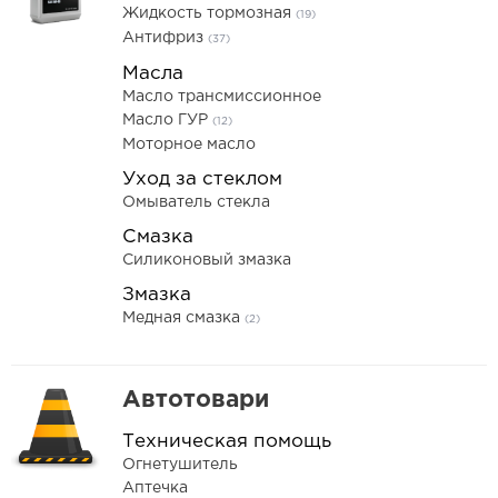
Жидкость тормозная
(19)
Антифриз
(37)
Масла
Масло трансмиссионное
Масло ГУР
(12)
Моторное масло
Уход за стеклом
Омыватель стекла
Смазка
Силиконовый змазка
Змазка
Медная смазка
(2)
Автотовари
Техническая помощь
Огнетушитель
Аптечка