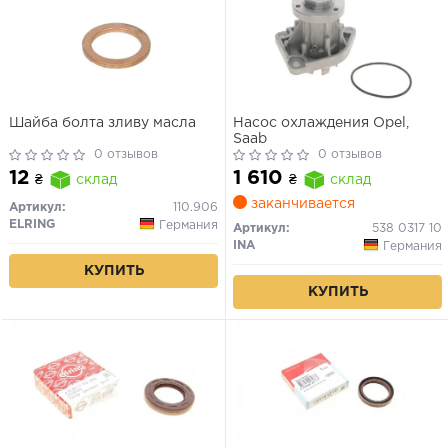
Шайба болта зливу масла
Насос охлаждения Opel,
Saab
0 отзывов
0 отзывов
12
1 610
₴
склад
₴
склад
заканчивается
Артикул:
110.906
ELRING
Германия
Артикул:
538 0317 10
INA
Германия
КУПИТЬ
КУПИТЬ