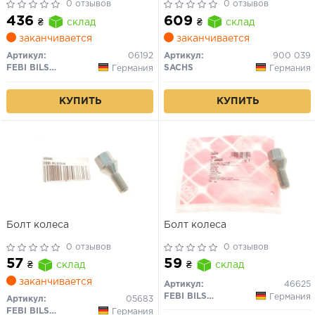
0 отзывов
0 отзывов
436
609
₴
склад
₴
склад
заканчивается
заканчивается
Артикул:
06192
Артикул:
900 039
FEBI BILSTEIN
SACHS
Германия
Германия
КУПИТЬ
КУПИТЬ
Болт колеса
Болт колеса
0 отзывов
0 отзывов
57
59
₴
склад
₴
склад
заканчивается
Артикул:
46625
FEBI BILSTEIN
Германия
Артикул:
05683
FEBI BILSTEIN
Германия