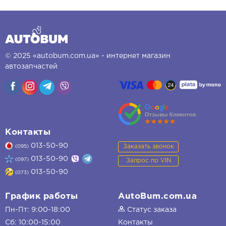
© 2025 «autobum.com.ua» - интернет магазин
автозапчастей
Контакты
013-50-90
Заказать звонок
(095)
013-50-90
(097)
Запрос по VIN
013-50-90
(073)
График работы
AutoBum.com.ua
Пн-Пт: 9:00-18:00
Статус заказа
Сб: 10:00-15:00
Контакты