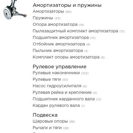
Амортизаторы и пружины
Амортизаторы
(60)
Пружины
(45)
Опора амортизатора
(18)
Пылезащитный комплект амортизатора
(13)
Подшипник амортизатора
(10)
Отбойник амортизатора
(8)
Пыльник амортизатора
(3)
Комплект опоры амортизатора
(6)
Рулевое управление
Рулевые наконечники
(102)
Рулевые тяги
(53)
Насос гидроусилителя
(6)
Рулевая рейка и крепление
(4)
Подшипник карданного вала
(12)
Кардан рулевого вала
(1)
Подвеска
Шаровые опоры
(66)
Рычаги и тяги
(28)