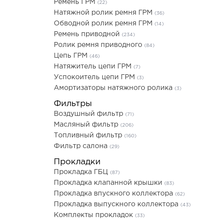
Ремень ГРМ
(22)
Натяжной ролик ремня ГРМ
(36)
Обводной ролик ремня ГРМ
(14)
Ремень приводной
(234)
Ролик ремня приводного
(84)
Цепь ГРМ
(46)
Натяжитель цепи ГРМ
(7)
Успокоитель цепи ГРМ
(3)
Амортизаторы натяжного ролика
(3)
Фильтры
Воздушный фильтр
(71)
Масляный фильтр
(206)
Топливный фильтр
(160)
Фильтр салона
(29)
Прокладки
Прокладка ГБЦ
(87)
Прокладка клапанной крышки
(83)
Прокладка впускного коллектора
(62)
Прокладка выпускного коллектора
(43)
Комплекты прокладок
(33)