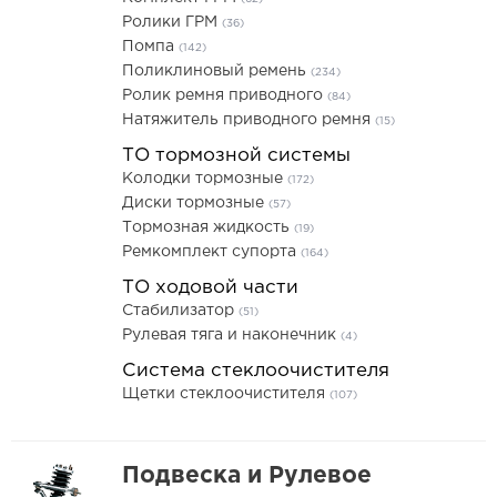
Ролики ГРМ
(36)
Помпа
(142)
Поликлиновый ремень
(234)
Ролик ремня приводного
(84)
Натяжитель приводного ремня
(15)
ТО тормозной системы
Колодки тормозные
(172)
Диски тормозные
(57)
Тормозная жидкость
(19)
Ремкомплект супорта
(164)
ТО ходовой части
Стабилизатор
(51)
Рулевая тяга и наконечник
(4)
Система стеклоочистителя
Щетки стеклоочистителя
(107)
Подвеска и Рулевое