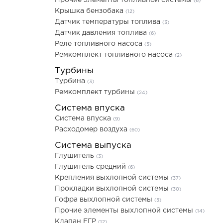
Прочие элементы топливной системы
(6)
Крышка бензобака
(12)
Датчик температуры топлива
(3)
Датчик давления топлива
(6)
Реле топливного насоса
(5)
Ремкомплект топливного насоса
(2)
Турбины
Турбина
(3)
Ремкомплект турбины
(24)
Система впуска
Система впуска
(9)
Расходомер воздуха
(60)
Система выпуска
Глушитель
(3)
Глушитель средний
(6)
Крепления выхлопной системы
(37)
Прокладки выхлопной системы
(30)
Гофра выхлопной системы
(5)
Прочие элементы выхлопной системы
(14)
Клапан ЕГР
(12)