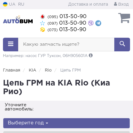
UA
RU
Доставка и оплата
Вход
013-50-90
(095)
013-50-90
(097)
013-50-90
(073)
Какую запчасть ищете?
Например: насос ГУР Туксон, 06H905601A
Главная
KIA
Rio
Цепь ГРМ
Цепь ГРМ на KIA Rio (Киа
Рио)
Уточните
автомобиль:
Выберите год