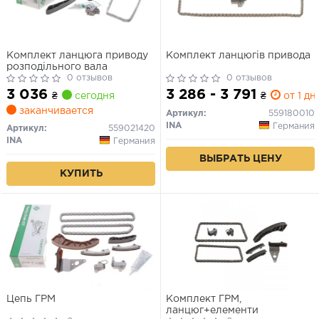
Комплект ланцюга приводу
Комплект ланцюгів привода
розподільного вала
0 отзывов
0 отзывов
3 036
3 286 - 3 791
₴
сегодня
₴
от 1 дн.
заканчивается
Артикул:
559180010
INA
Германия
Артикул:
559021420
INA
Германия
ВЫБРАТЬ ЦЕНУ
КУПИТЬ
Цепь ГРМ
Комплект ГРМ,
ланцюг+елементи