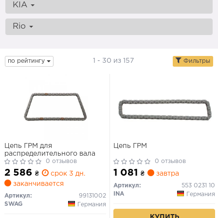
KIA
Rio
1 - 30 из 157
по рейтингу
Фильтры
Цепь ГРМ для
Цепь ГРМ
распределительного вала
0 отзывов
0 отзывов
2 586
1 081
₴
срок 3 дн.
₴
завтра
заканчивается
Артикул:
553 0231 10
INA
Германия
Артикул:
99131002
SWAG
Германия
КУПИТЬ