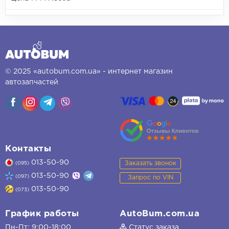
© 2025 «autobum.com.ua» - интернет магазин
автозапчастей
Контакты
013-50-90
Заказать звонок
(095)
013-50-90
(097)
Запрос по VIN
013-50-90
(073)
График работы
AutoBum.com.ua
Пн-Пт: 9:00-18:00
Статус заказа