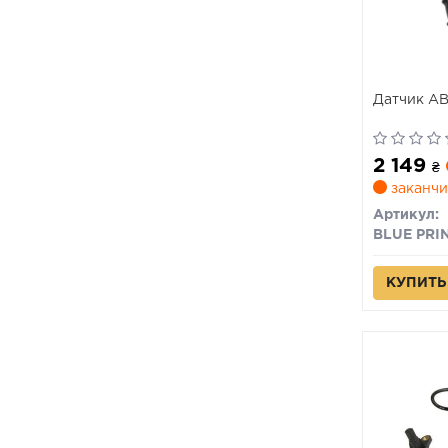
Датчик A
2 149
₴
заканчи
Артикул:
BLUE PRI
КУПИТЬ