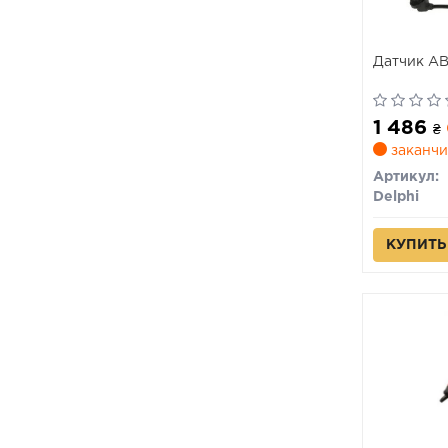
Датчик A
1 486
₴
заканчи
Артикул:
Delphi
КУПИТЬ