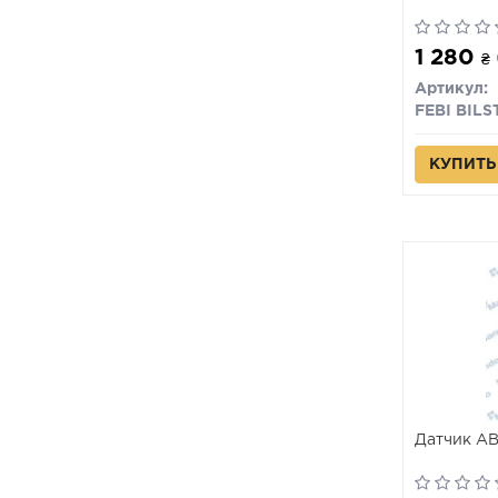
1 280
₴
Артикул:
FEBI BILS
КУПИТЬ
Датчик A