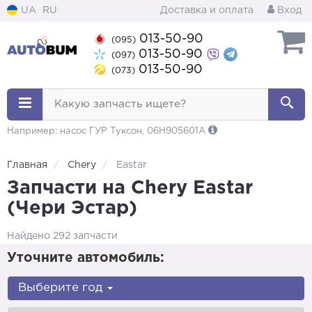
UA
RU
Доставка и оплата
Вход
013-50-90
(095)
013-50-90
(097)
013-50-90
(073)
Какую запчасть ищете?
Например: насос ГУР Туксон, 06H905601A
Главная
Chery
Eastar
Запчасти на Chery Eastar
(Чери Эстар)
Найдено 292 запчасти
Уточните автомобиль:
Выберите год