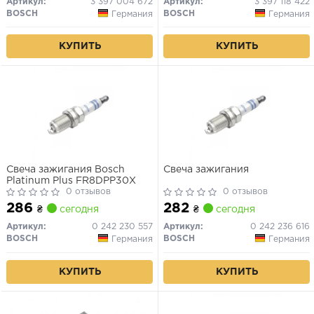
Артикул:
3 397 004 672
Артикул:
3 397 118 422
BOSCH
BOSCH
Германия
Германия
КУПИТЬ
КУПИТЬ
Свеча зажигания Bosch
Свеча зажигания
Platinum Plus FR8DPP30X
0 отзывов
0 отзывов
286
282
₴
сегодня
₴
сегодня
Артикул:
0 242 230 557
Артикул:
0 242 236 616
BOSCH
BOSCH
Германия
Германия
КУПИТЬ
КУПИТЬ