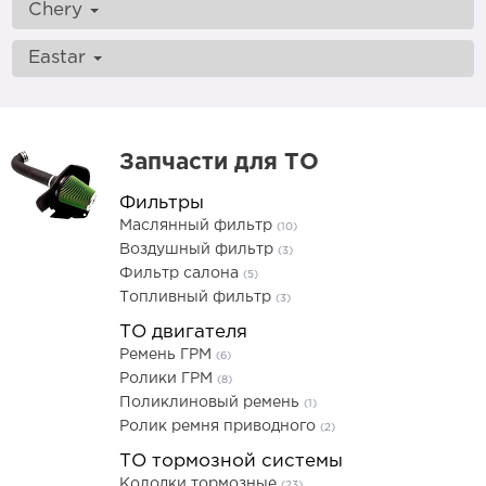
Chery
Eastar
Запчасти для ТО
Фильтры
Маслянный фильтр
(10)
Воздушный фильтр
(3)
Фильтр салона
(5)
Топливный фильтр
(3)
ТО двигателя
Ремень ГРМ
(6)
Ролики ГРМ
(8)
Поликлиновый ремень
(1)
Ролик ремня приводного
(2)
ТО тормозной системы
Колодки тормозные
(23)