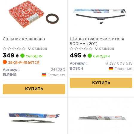
Сальник коленвала
Щетка стеклоочистителя
500 мм (20")
0 отзывов
0 отзывов
349
495
₴
сегодня
₴
сегодня
заканчивается
Артикул:
3 397 008 535
BOSCH
Германия
Артикул:
247.280
ELRING
Германия
КУПИТЬ
КУПИТЬ