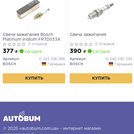
Свеча зажигания Bosch
Свеча зажигания
Platinum Iridium FR7DII33X
0 отзывов
0 отзывов
377
390
₴
сегодня
₴
сегодня
Артикул:
0 242 236 596
Артикул:
0 242 230 534
BOSCH
BOSCH
Германия
Германия
КУПИТЬ
КУПИТЬ
© 2025 «autobum.com.ua» - интернет магазин