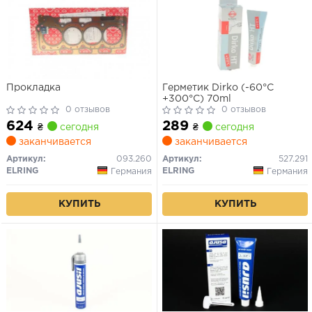
Прокладка
Герметик Dirko (-60°C
+300°C) 70ml
0 отзывов
0 отзывов
624
289
₴
сегодня
₴
сегодня
заканчивается
заканчивается
Артикул:
093.260
Артикул:
527.291
ELRING
ELRING
Германия
Германия
КУПИТЬ
КУПИТЬ