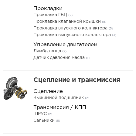
Прокладки
Прокладка ГБЦ
(2)
Прокладка клапанной крышки
(8)
Прокладка впускного коллектора
(5)
Прокладка выпускного коллектора
(3)
Управление двигателем
Лямбда зонд
(2)
Датчик давления масла
(1)
Сцепление и трансмиссия
Сцепление
Выжимной подшипник
(2)
Трансмиссия / КПП
ШРУС
(2)
Сальники
(5)