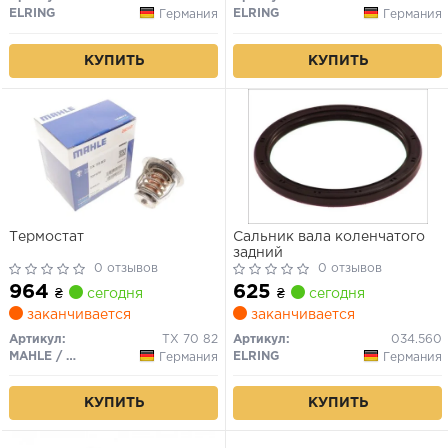
ELRING
ELRING
Германия
Германия
КУПИТЬ
КУПИТЬ
Термостат
Сальник вала коленчатого
задний
0 отзывов
0 отзывов
964
625
₴
сегодня
₴
сегодня
заканчивается
заканчивается
Артикул:
TX 70 82
Артикул:
034.560
MAHLE / KNECHT
ELRING
Германия
Германия
КУПИТЬ
КУПИТЬ