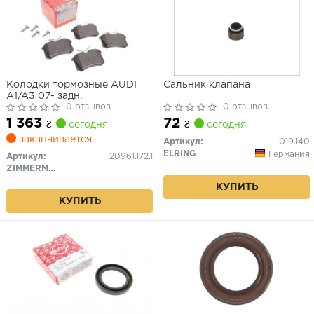
Колодки тормозные AUDI
Сальник клапана
A1/A3 07- задн.
0 отзывов
0 отзывов
1 363
72
₴
сегодня
₴
сегодня
заканчивается
Артикул:
019.140
ELRING
Германия
Артикул:
20961.172.1
ZIMMERMANN
КУПИТЬ
КУПИТЬ