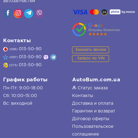
автозапчастей
Контакты
013-50-90
Заказать звонок
(095)
013-50-90
(097)
Запрос по VIN
013-50-90
(073)
График работы
AutoBum.com.ua
Пн-Пт: 9:00-18:00
Статус заказа
Сб: 10:00-15:00
Контакты
Вс: виходной
Доставка и оплата
Гарантии и возврат
Договор оферты
Пользовательское
соглашение