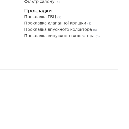
Фільтр салону
(5)
Прокладки
Прокладка ГБЦ
(2)
Прокладка клапанної кришки
(8)
Прокладка впускного колектора
(5)
Прокладка випускного колектора
(3)