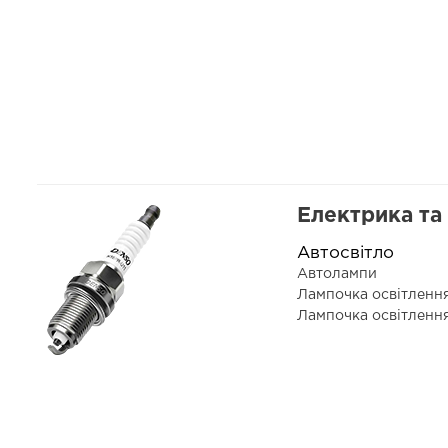
Електрика та
Автосвітло
Автолампи
Лампочка освітленн
Лампочка освітленн