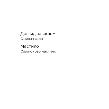
Догляд за склом
Омивач скла
Мастило
Силіконове мастило