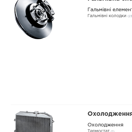
Гальмівні елемен
Гальмівні колодки
(23
Охолодження
Охолодження
Термостат
(1)