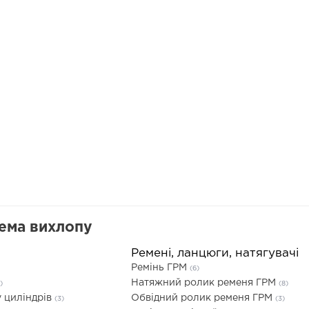
тема вихлопу
Ремені, ланцюги, натягувачі
Ремінь ГРМ
(6)
Натяжний ролик ременя ГРМ
)
(8)
 циліндрів
Обвідний ролик ременя ГРМ
(3)
(3)