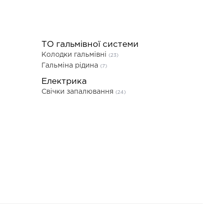
ТО гальмівної системи
Колодки гальмівні
(23)
Гальміна рідина
(7)
Електрика
Свічки запалювання
(24)