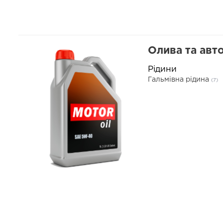
Олива та авто
Рідини
Гальмівна рідина
(7)