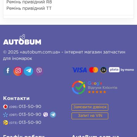
Ремінь привідний R8
Ремінь привідний TT
© 2025 «autobum.com.ua» - інтернет магазин запчастин
для іномарок
Контакти
013-50-90
Замовити дзвінок
(095)
013-50-90
(097)
Запит на VIN
013-50-90
(073)