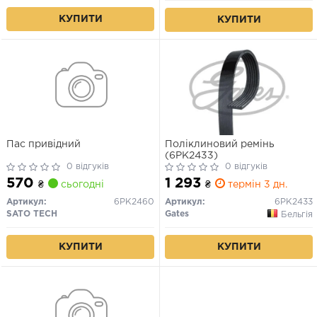
КУПИТИ
КУПИТИ
Пас привідний
Поліклиновий ремінь
(6PK2433)
0 відгуків
0 відгуків
570
1 293
₴
сьогодні
₴
термін 3 дн.
Артикул:
6PK2460
Артикул:
6PK2433
SATO TECH
Gates
Бельгія
КУПИТИ
КУПИТИ