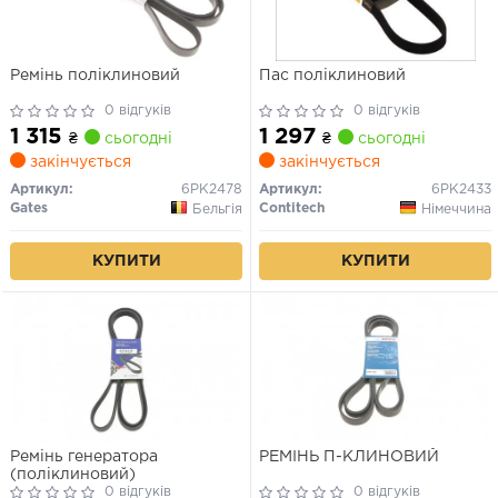
Ремінь поліклиновий
Пас поліклиновий
0 відгуків
0 відгуків
1 315
1 297
₴
сьогодні
₴
сьогодні
закінчується
закінчується
Артикул:
6PK2478
Артикул:
6PK2433
Gates
Contitech
Бельгія
Німеччина
КУПИТИ
КУПИТИ
Ремінь генератора
РЕМІНЬ П-КЛИНОВИЙ
(поліклиновий)
0 відгуків
0 відгуків