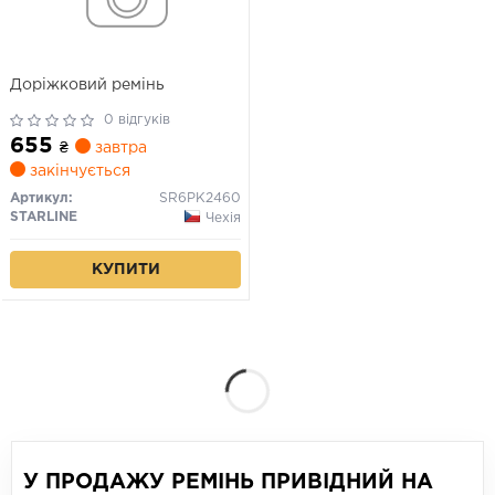
Дорiжковий ремінь
0 відгуків
655
₴
завтра
закінчується
Артикул:
SR6PK2460
STARLINE
Чехія
КУПИТИ
У ПРОДАЖУ РЕМІНЬ ПРИВІДНИЙ НА