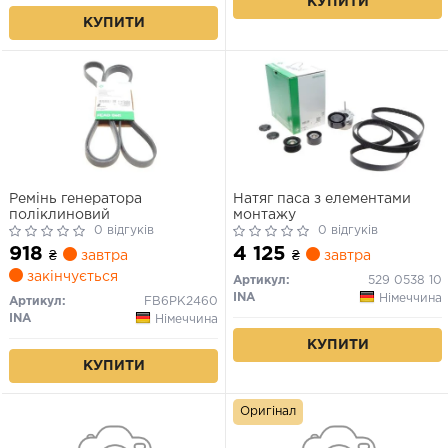
КУПИТИ
КУПИТИ
Ремінь генератора
Натяг паса з елементами
поліклиновий
монтажу
0 відгуків
0 відгуків
918
4 125
₴
завтра
₴
завтра
закінчується
Артикул:
529 0538 10
INA
Німеччина
Артикул:
FB6PK2460
INA
Німеччина
КУПИТИ
КУПИТИ
Оригінал