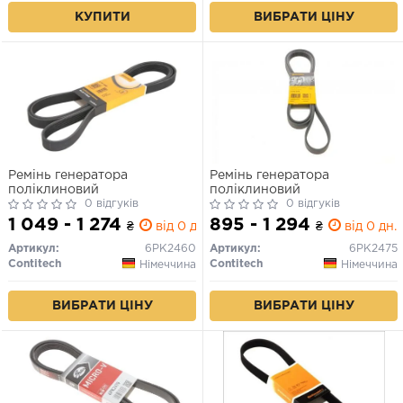
КУПИТИ
ВИБРАТИ ЦІНУ
Ремінь генератора
Ремінь генератора
поліклиновий
поліклиновий
0 відгуків
0 відгуків
1 049 - 1 274
895 - 1 294
₴
від 0 дн.
₴
від 0 дн.
Артикул:
6PK2460
Артикул:
6PK2475
Contitech
Contitech
Німеччина
Німеччина
ВИБРАТИ ЦІНУ
ВИБРАТИ ЦІНУ