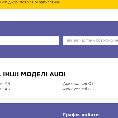
у підборі потрібної запчастини.
 ІНШІ МОДЕЛІ AUDI
ні A4
Арки колісні Q3
ні A6
Арки колісні Q5
и
Графік роботи