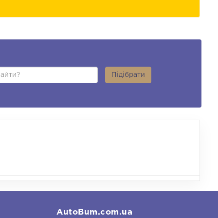
Підібрати
AutoBum.com.ua