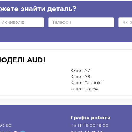
жете знайти деталь?
ОДЕЛІ AUDI
Капот A7
Капот A8
Капот Cabriolet
Капот Coupe
и
Графік роботи
50-90
Пн-Пт: 9:00-18:00