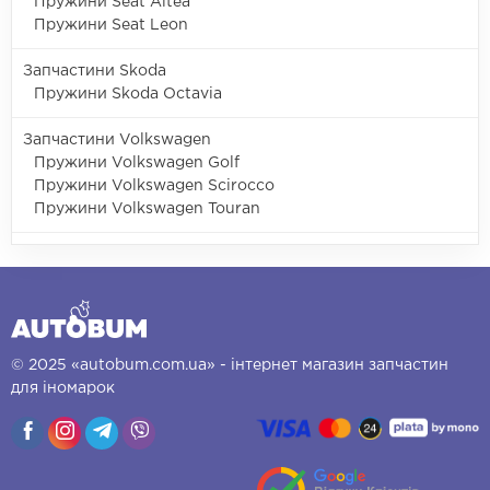
Пружини Seat Altea
Пружини Seat Leon
Запчастини Skoda
Пружини Skoda Octavia
Запчастини Volkswagen
Пружини Volkswagen Golf
Пружини Volkswagen Scirocco
Пружини Volkswagen Touran
© 2025 «autobum.com.ua» - інтернет магазин запчастин
для іномарок