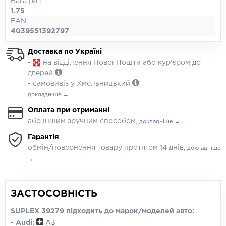
Вага [кг]
1.75
EAN
4039551392797
Доставка по Україні
-
на відділення Нової Пошти або кур'єром до
дверей
- самовивіз у Хмельницький
докладніше →
Оплата при отриманні
або іншим зручним способом,
докладніше →
Гарантія
обмін/повернення товару протягом 14 днів,
докладніше
→
ЗАСТОСОВНІСТЬ
SUPLEX 39279 підходить до марок/моделей авто:
-
Audi:
A3